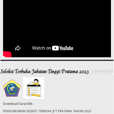
Seleksi Terbuka Jabatan Tinggi Pratama 2023
Download Surat Klik :
PENGUMUMAN SELEKSI TERBUKA JPT PRATAMA TAHUN 2023