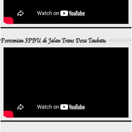
Peresmian SPBU di Jalan Trans Desa Taubatu