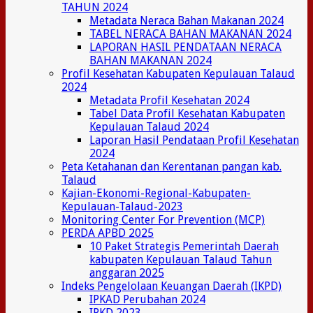
TAHUN 2024
Metadata Neraca Bahan Makanan 2024
TABEL NERACA BAHAN MAKANAN 2024
LAPORAN HASIL PENDATAAN NERACA
BAHAN MAKANAN 2024
Profil Kesehatan Kabupaten Kepulauan Talaud
2024
Metadata Profil Kesehatan 2024
Tabel Data Profil Kesehatan Kabupaten
Kepulauan Talaud 2024
Laporan Hasil Pendataan Profil Kesehatan
2024
Peta Ketahanan dan Kerentanan pangan kab.
Talaud
Kajian-Ekonomi-Regional-Kabupaten-
Kepulauan-Talaud-2023
Monitoring Center For Prevention (MCP)
PERDA APBD 2025
10 Paket Strategis Pemerintah Daerah
kabupaten Kepulauan Talaud Tahun
anggaran 2025
Indeks Pengelolaan Keuangan Daerah (IKPD)
IPKAD Perubahan 2024
IPKD 2023