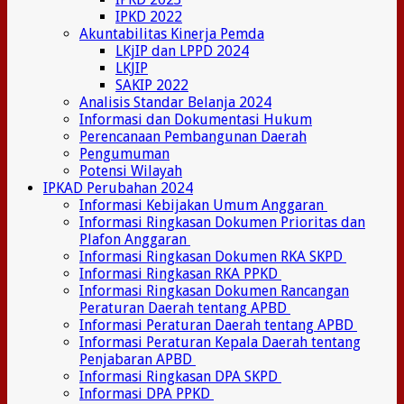
IPKD 2022
Akuntabilitas Kinerja Pemda
LKjIP dan LPPD 2024
LKJIP
SAKIP 2022
Analisis Standar Belanja 2024
Informasi dan Dokumentasi Hukum
Perencanaan Pembangunan Daerah
Pengumuman
Potensi Wilayah
IPKAD Perubahan 2024
Informasi Kebijakan Umum Anggaran
Informasi Ringkasan Dokumen Prioritas dan
Plafon Anggaran
Informasi Ringkasan Dokumen RKA SKPD
Informasi Ringkasan RKA PPKD
Informasi Ringkasan Dokumen Rancangan
Peraturan Daerah tentang APBD
Informasi Peraturan Daerah tentang APBD
Informasi Peraturan Kepala Daerah tentang
Penjabaran APBD
Informasi Ringkasan DPA SKPD
Informasi DPA PPKD