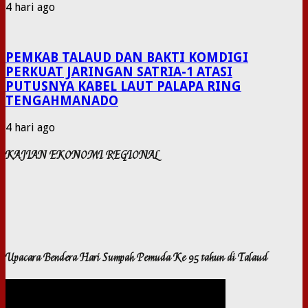
4 hari ago
PEMKAB TALAUD DAN BAKTI KOMDIGI
PERKUAT JARINGAN SATRIA-1 ATASI
PUTUSNYA KABEL LAUT PALAPA RING
TENGAHMANADO
4 hari ago
KAJIAN EKONOMI REGIONAL
Upacara Bendera Hari Sumpah Pemuda Ke 95 tahun di Talaud