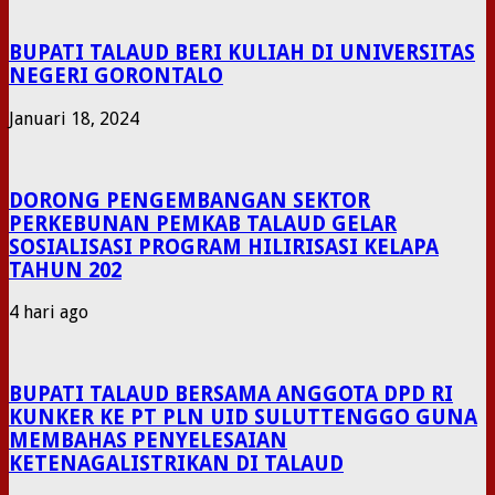
BUPATI TALAUD BERI KULIAH DI UNIVERSITAS
NEGERI GORONTALO
Januari 18, 2024
DORONG PENGEMBANGAN SEKTOR
PERKEBUNAN PEMKAB TALAUD GELAR
SOSIALISASI PROGRAM HILIRISASI KELAPA
TAHUN 202
4 hari ago
BUPATI TALAUD BERSAMA ANGGOTA DPD RI
KUNKER KE PT PLN UID SULUTTENGGO GUNA
MEMBAHAS PENYELESAIAN
KETENAGALISTRIKAN DI TALAUD