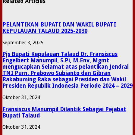
Related Articles
PELANTIKAN BUPATI DAN WAKIL BUPATI
KEPULAUAN TALAUD 2025-2030
September 3, 2025
Pjs Bupati Kepulauan Talaud Dr. Fransiscus
Engelbert Manumpil, S.Pi, M.Env, Mgmt
mengucapkan Selamat atas pelantikan Jendral
TNI Purn. Prabowo Subianto dan Gibran
Rakabuming Raka sebagai Presiden dan Wakil
Presiden Republik Indonesia Periode 2024 – 2029
Oktober 31, 2024
Fransiscus Manumpil Dilantik Sebagai Pejabat
Bupati Talaud
Oktober 31, 2024