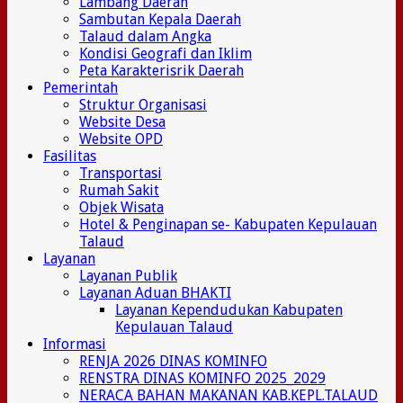
Lambang Daerah
Sambutan Kepala Daerah
Talaud dalam Angka
Kondisi Geografi dan Iklim
Peta Karakterisrik Daerah
Pemerintah
Struktur Organisasi
Website Desa
Website OPD
Fasilitas
Transportasi
Rumah Sakit
Objek Wisata
Hotel & Penginapan se- Kabupaten Kepulauan
Talaud
Layanan
Layanan Publik
Layanan Aduan BHAKTI
Layanan Kependudukan Kabupaten
Kepulauan Talaud
Informasi
RENJA 2026 DINAS KOMINFO
RENSTRA DINAS KOMINFO 2025_2029
NERACA BAHAN MAKANAN KAB.KEPL.TALAUD