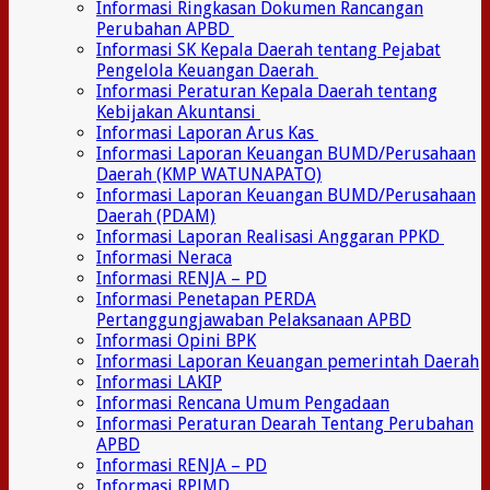
Informasi Ringkasan Dokumen Rancangan
Perubahan APBD
Informasi SK Kepala Daerah tentang Pejabat
Pengelola Keuangan Daerah
Informasi Peraturan Kepala Daerah tentang
Kebijakan Akuntansi
Informasi Laporan Arus Kas
Informasi Laporan Keuangan BUMD/Perusahaan
Daerah (KMP WATUNAPATO)
Informasi Laporan Keuangan BUMD/Perusahaan
Daerah (PDAM)
Informasi Laporan Realisasi Anggaran PPKD
Informasi Neraca
Informasi RENJA – PD
Informasi Penetapan PERDA
Pertanggungjawaban Pelaksanaan APBD
Informasi Opini BPK
Informasi Laporan Keuangan pemerintah Daerah
Informasi LAKIP
Informasi Rencana Umum Pengadaan
Informasi Peraturan Dearah Tentang Perubahan
APBD
Informasi RENJA – PD
Informasi RPJMD