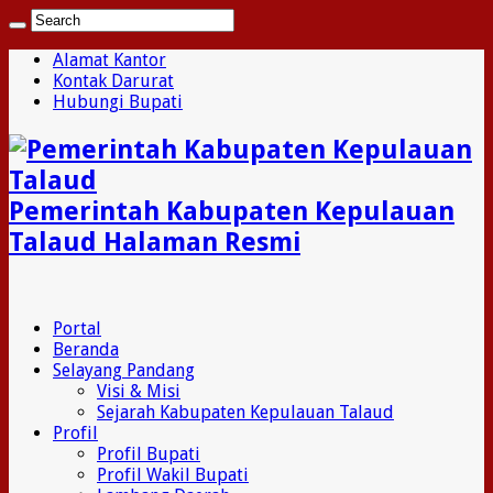
Alamat Kantor
Kontak Darurat
Hubungi Bupati
Pemerintah Kabupaten Kepulauan
Talaud Halaman Resmi
Portal
Beranda
Selayang Pandang
Visi & Misi
Sejarah Kabupaten Kepulauan Talaud
Profil
Profil Bupati
Profil Wakil Bupati