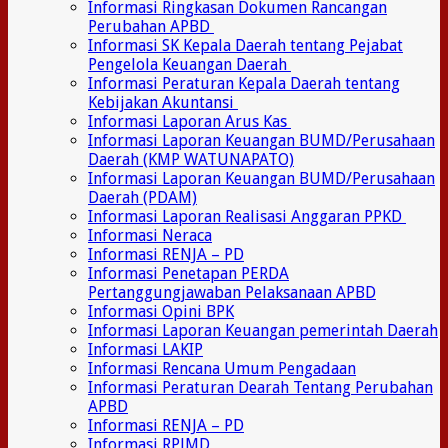
Informasi Ringkasan Dokumen Rancangan
Perubahan APBD
Informasi SK Kepala Daerah tentang Pejabat
Pengelola Keuangan Daerah
Informasi Peraturan Kepala Daerah tentang
Kebijakan Akuntansi
Informasi Laporan Arus Kas
Informasi Laporan Keuangan BUMD/Perusahaan
Daerah (KMP WATUNAPATO)
Informasi Laporan Keuangan BUMD/Perusahaan
Daerah (PDAM)
Informasi Laporan Realisasi Anggaran PPKD
Informasi Neraca
Informasi RENJA – PD
Informasi Penetapan PERDA
Pertanggungjawaban Pelaksanaan APBD
Informasi Opini BPK
Informasi Laporan Keuangan pemerintah Daerah
Informasi LAKIP
Informasi Rencana Umum Pengadaan
Informasi Peraturan Dearah Tentang Perubahan
APBD
Informasi RENJA – PD
Informasi RPJMD