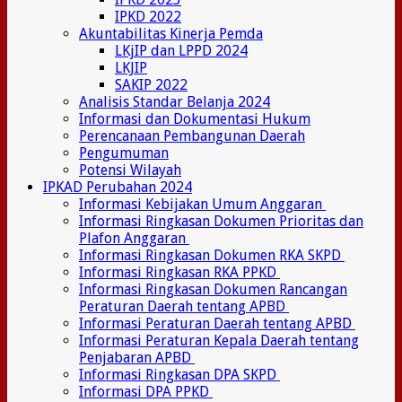
IPKD 2022
Akuntabilitas Kinerja Pemda
LKjIP dan LPPD 2024
LKJIP
SAKIP 2022
Analisis Standar Belanja 2024
Informasi dan Dokumentasi Hukum
Perencanaan Pembangunan Daerah
Pengumuman
Potensi Wilayah
IPKAD Perubahan 2024
Informasi Kebijakan Umum Anggaran
Informasi Ringkasan Dokumen Prioritas dan
Plafon Anggaran
Informasi Ringkasan Dokumen RKA SKPD
Informasi Ringkasan RKA PPKD
Informasi Ringkasan Dokumen Rancangan
Peraturan Daerah tentang APBD
Informasi Peraturan Daerah tentang APBD
Informasi Peraturan Kepala Daerah tentang
Penjabaran APBD
Informasi Ringkasan DPA SKPD
Informasi DPA PPKD