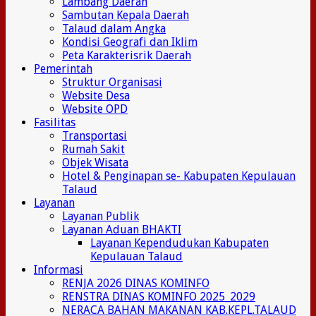
Lambang Daerah
Sambutan Kepala Daerah
Talaud dalam Angka
Kondisi Geografi dan Iklim
Peta Karakterisrik Daerah
Pemerintah
Struktur Organisasi
Website Desa
Website OPD
Fasilitas
Transportasi
Rumah Sakit
Objek Wisata
Hotel & Penginapan se- Kabupaten Kepulauan
Talaud
Layanan
Layanan Publik
Layanan Aduan BHAKTI
Layanan Kependudukan Kabupaten
Kepulauan Talaud
Informasi
RENJA 2026 DINAS KOMINFO
RENSTRA DINAS KOMINFO 2025_2029
NERACA BAHAN MAKANAN KAB.KEPL.TALAUD