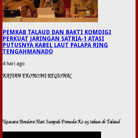
PEMKAB TALAUD DAN BAKTI KOMDIGI
PERKUAT JARINGAN SATRIA-1 ATASI
PUTUSNYA KABEL LAUT PALAPA RING
TENGAHMANADO
4 hari ago
KAJIAN EKONOMI REGIONAL
Upacara Bendera Hari Sumpah Pemuda Ke 95 tahun di Talaud