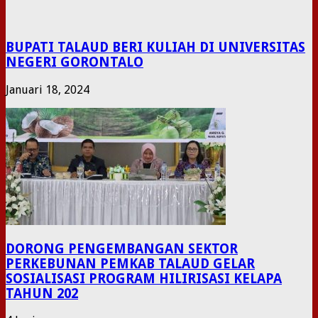
BUPATI TALAUD BERI KULIAH DI UNIVERSITAS
NEGERI GORONTALO
Januari 18, 2024
DORONG PENGEMBANGAN SEKTOR
PERKEBUNAN PEMKAB TALAUD GELAR
SOSIALISASI PROGRAM HILIRISASI KELAPA
TAHUN 202