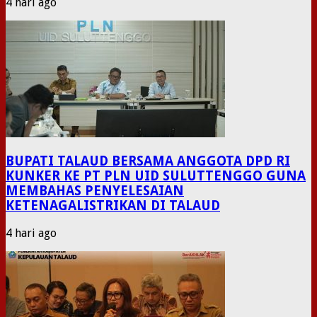
4 hari ago
BUPATI TALAUD BERSAMA ANGGOTA DPD RI
KUNKER KE PT PLN UID SULUTTENGGO GUNA
MEMBAHAS PENYELESAIAN
KETENAGALISTRIKAN DI TALAUD
4 hari ago