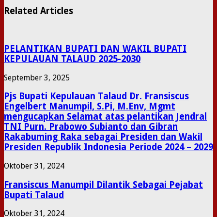
Related Articles
PELANTIKAN BUPATI DAN WAKIL BUPATI
KEPULAUAN TALAUD 2025-2030
September 3, 2025
Pjs Bupati Kepulauan Talaud Dr. Fransiscus
Engelbert Manumpil, S.Pi, M.Env, Mgmt
mengucapkan Selamat atas pelantikan Jendral
TNI Purn. Prabowo Subianto dan Gibran
Rakabuming Raka sebagai Presiden dan Wakil
Presiden Republik Indonesia Periode 2024 – 2029
Oktober 31, 2024
Fransiscus Manumpil Dilantik Sebagai Pejabat
Bupati Talaud
Oktober 31, 2024