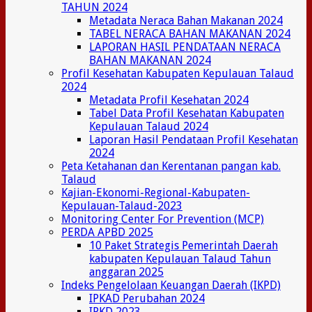
TAHUN 2024
Metadata Neraca Bahan Makanan 2024
TABEL NERACA BAHAN MAKANAN 2024
LAPORAN HASIL PENDATAAN NERACA
BAHAN MAKANAN 2024
Profil Kesehatan Kabupaten Kepulauan Talaud
2024
Metadata Profil Kesehatan 2024
Tabel Data Profil Kesehatan Kabupaten
Kepulauan Talaud 2024
Laporan Hasil Pendataan Profil Kesehatan
2024
Peta Ketahanan dan Kerentanan pangan kab.
Talaud
Kajian-Ekonomi-Regional-Kabupaten-
Kepulauan-Talaud-2023
Monitoring Center For Prevention (MCP)
PERDA APBD 2025
10 Paket Strategis Pemerintah Daerah
kabupaten Kepulauan Talaud Tahun
anggaran 2025
Indeks Pengelolaan Keuangan Daerah (IKPD)
IPKAD Perubahan 2024
IPKD 2023