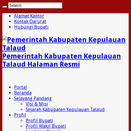
Alamat Kantor
Kontak Darurat
Hubungi Bupati
Pemerintah Kabupaten Kepulauan
Talaud Halaman Resmi
Portal
Beranda
Selayang Pandang
Visi & Misi
Sejarah Kabupaten Kepulauan Talaud
Profil
Profil Bupati
Profil Wakil Bupati