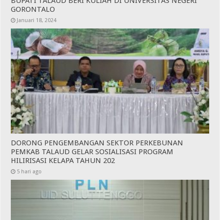
BUPATI TALAUD BERI KULIAH DI UNIVERSITAS NEGERI
GORONTALO
Januari 18, 2024
DORONG PENGEMBANGAN SEKTOR PERKEBUNAN
PEMKAB TALAUD GELAR SOSIALISASI PROGRAM
HILIRISASI KELAPA TAHUN 202
5 hari ago