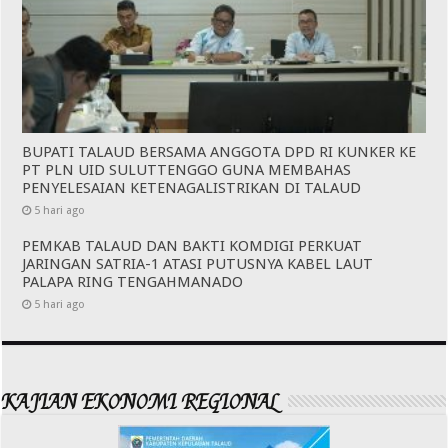
BUPATI TALAUD BERSAMA ANGGOTA DPD RI KUNKER KE
PT PLN UID SULUTTENGGO GUNA MEMBAHAS
PENYELESAIAN KETENAGALISTRIKAN DI TALAUD
5 hari ago
PEMKAB TALAUD DAN BAKTI KOMDIGI PERKUAT
JARINGAN SATRIA-1 ATASI PUTUSNYA KABEL LAUT
PALAPA RING TENGAHMANADO
5 hari ago
KAJIAN EKONOMI REGIONAL