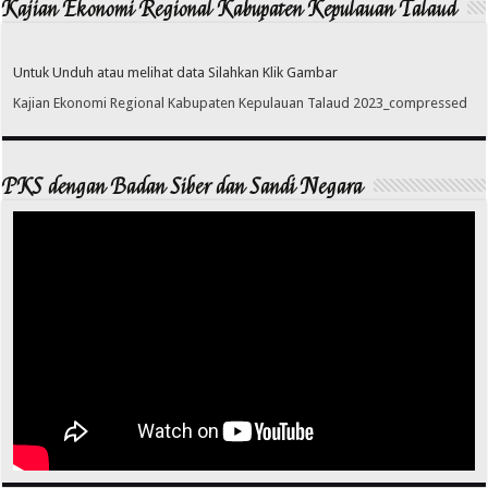
Kajian Ekonomi Regional Kabupaten Kepulauan Talaud
Untuk Unduh atau melihat data Silahkan Klik Gambar
Kajian Ekonomi Regional Kabupaten Kepulauan Talaud 2023_compressed
PKS dengan Badan Siber dan Sandi Negara