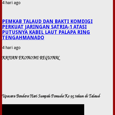
4 hari ago
PEMKAB TALAUD DAN BAKTI KOMDIGI
PERKUAT JARINGAN SATRIA-1 ATASI
PUTUSNYA KABEL LAUT PALAPA RING
TENGAHMANADO
4 hari ago
KAJIAN EKONOMI REGIONAL
Upacara Bendera Hari Sumpah Pemuda Ke 95 tahun di Talaud