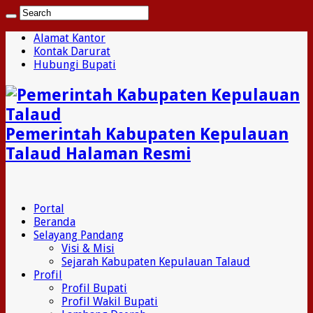
Alamat Kantor
Kontak Darurat
Hubungi Bupati
Pemerintah Kabupaten Kepulauan
Talaud Halaman Resmi
Portal
Beranda
Selayang Pandang
Visi & Misi
Sejarah Kabupaten Kepulauan Talaud
Profil
Profil Bupati
Profil Wakil Bupati