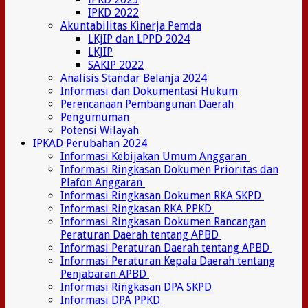
IPKD 2022
Akuntabilitas Kinerja Pemda
LKjIP dan LPPD 2024
LKJIP
SAKIP 2022
Analisis Standar Belanja 2024
Informasi dan Dokumentasi Hukum
Perencanaan Pembangunan Daerah
Pengumuman
Potensi Wilayah
IPKAD Perubahan 2024
Informasi Kebijakan Umum Anggaran
Informasi Ringkasan Dokumen Prioritas dan
Plafon Anggaran
Informasi Ringkasan Dokumen RKA SKPD
Informasi Ringkasan RKA PPKD
Informasi Ringkasan Dokumen Rancangan
Peraturan Daerah tentang APBD
Informasi Peraturan Daerah tentang APBD
Informasi Peraturan Kepala Daerah tentang
Penjabaran APBD
Informasi Ringkasan DPA SKPD
Informasi DPA PPKD