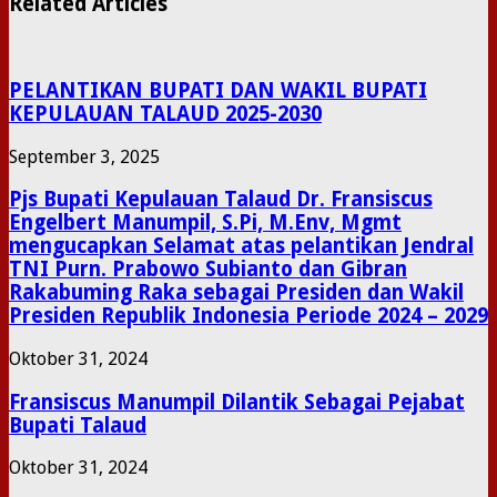
Related Articles
PELANTIKAN BUPATI DAN WAKIL BUPATI
KEPULAUAN TALAUD 2025-2030
September 3, 2025
Pjs Bupati Kepulauan Talaud Dr. Fransiscus
Engelbert Manumpil, S.Pi, M.Env, Mgmt
mengucapkan Selamat atas pelantikan Jendral
TNI Purn. Prabowo Subianto dan Gibran
Rakabuming Raka sebagai Presiden dan Wakil
Presiden Republik Indonesia Periode 2024 – 2029
Oktober 31, 2024
Fransiscus Manumpil Dilantik Sebagai Pejabat
Bupati Talaud
Oktober 31, 2024