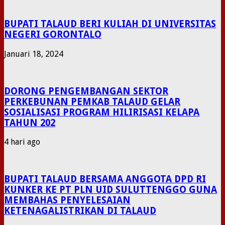
BUPATI TALAUD BERI KULIAH DI UNIVERSITAS
NEGERI GORONTALO
Januari 18, 2024
DORONG PENGEMBANGAN SEKTOR
PERKEBUNAN PEMKAB TALAUD GELAR
SOSIALISASI PROGRAM HILIRISASI KELAPA
TAHUN 202
4 hari ago
BUPATI TALAUD BERSAMA ANGGOTA DPD RI
KUNKER KE PT PLN UID SULUTTENGGO GUNA
MEMBAHAS PENYELESAIAN
KETENAGALISTRIKAN DI TALAUD