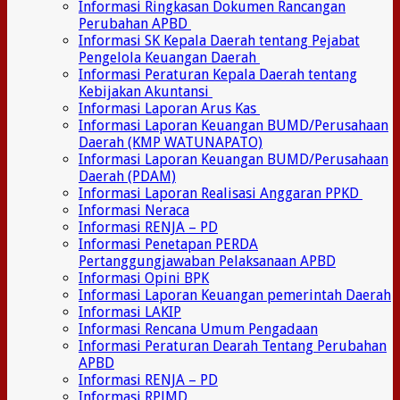
Informasi Ringkasan Dokumen Rancangan
Perubahan APBD
Informasi SK Kepala Daerah tentang Pejabat
Pengelola Keuangan Daerah
Informasi Peraturan Kepala Daerah tentang
Kebijakan Akuntansi
Informasi Laporan Arus Kas
Informasi Laporan Keuangan BUMD/Perusahaan
Daerah (KMP WATUNAPATO)
Informasi Laporan Keuangan BUMD/Perusahaan
Daerah (PDAM)
Informasi Laporan Realisasi Anggaran PPKD
Informasi Neraca
Informasi RENJA – PD
Informasi Penetapan PERDA
Pertanggungjawaban Pelaksanaan APBD
Informasi Opini BPK
Informasi Laporan Keuangan pemerintah Daerah
Informasi LAKIP
Informasi Rencana Umum Pengadaan
Informasi Peraturan Dearah Tentang Perubahan
APBD
Informasi RENJA – PD
Informasi RPJMD