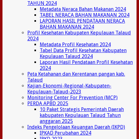
TAHUN 2024
Metadata Neraca Bahan Makanan 2024
TABEL NERACA BAHAN MAKANAN 2024
LAPORAN HASIL PENDATAAN NERACA
BAHAN MAKANAN 2024
Profil Kesehatan Kabupaten Kepulauan Talaud
2024
Metadata Profil Kesehatan 2024
Tabel Data Profil Kesehatan Kabupaten
Kepulauan Talaud 2024
Laporan Hasil Pendataan Profil Kesehatan
2024
Peta Ketahanan dan Kerentanan pangan kab.
Talaud
Kajian-Ekonomi-Regional-Kabupaten-
Kepulauan-Talaud-2023
Monitoring Center For Prevention (MCP)
PERDA APBD 2025
10 Paket Strategis Pemerintah Daerah
kabupaten Kepulauan Talaud Tahun
anggaran 2025
Indeks Pengelolaan Keuangan Daerah (IKPD)
IPKAD Perubahan 2024
IPKD 2023