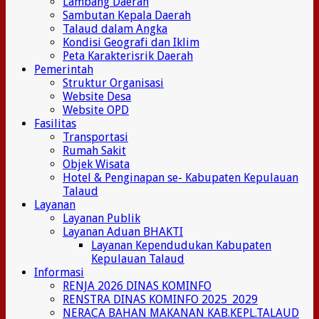
Lambang Daerah
Sambutan Kepala Daerah
Talaud dalam Angka
Kondisi Geografi dan Iklim
Peta Karakterisrik Daerah
Pemerintah
Struktur Organisasi
Website Desa
Website OPD
Fasilitas
Transportasi
Rumah Sakit
Objek Wisata
Hotel & Penginapan se- Kabupaten Kepulauan
Talaud
Layanan
Layanan Publik
Layanan Aduan BHAKTI
Layanan Kependudukan Kabupaten
Kepulauan Talaud
Informasi
RENJA 2026 DINAS KOMINFO
RENSTRA DINAS KOMINFO 2025_2029
NERACA BAHAN MAKANAN KAB.KEPL.TALAUD