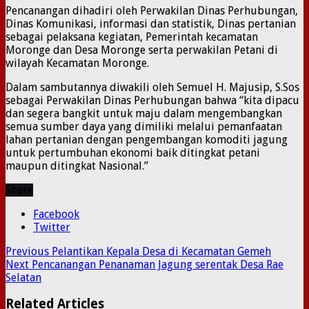
Pencanangan dihadiri oleh Perwakilan Dinas Perhubungan,
Dinas Komunikasi, informasi dan statistik, Dinas pertanian
sebagai pelaksana kegiatan, Pemerintah kecamatan
Moronge dan Desa Moronge serta perwakilan Petani di
wilayah Kecamatan Moronge.
Dalam sambutannya diwakili oleh Semuel H. Majusip, S.Sos
sebagai Perwakilan Dinas Perhubungan bahwa “kita dipacu
dan segera bangkit untuk maju dalam mengembangkan
semua sumber daya yang dimiliki melalui pemanfaatan
lahan pertanian dengan pengembangan komoditi jagung
untuk pertumbuhan ekonomi baik ditingkat petani
maupun ditingkat Nasional.”
Share
Facebook
Twitter
Previous
Pelantikan Kepala Desa di Kecamatan Gemeh
Next
Pencanangan Penanaman Jagung serentak Desa Rae
Selatan
Related Articles