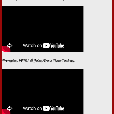
Peresmian SPBU di Jalan Trans Desa Taubatu