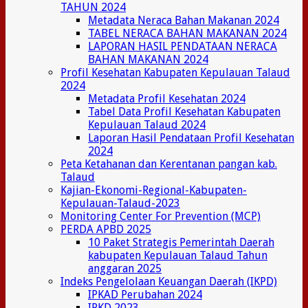
TAHUN 2024
Metadata Neraca Bahan Makanan 2024
TABEL NERACA BAHAN MAKANAN 2024
LAPORAN HASIL PENDATAAN NERACA
BAHAN MAKANAN 2024
Profil Kesehatan Kabupaten Kepulauan Talaud
2024
Metadata Profil Kesehatan 2024
Tabel Data Profil Kesehatan Kabupaten
Kepulauan Talaud 2024
Laporan Hasil Pendataan Profil Kesehatan
2024
Peta Ketahanan dan Kerentanan pangan kab.
Talaud
Kajian-Ekonomi-Regional-Kabupaten-
Kepulauan-Talaud-2023
Monitoring Center For Prevention (MCP)
PERDA APBD 2025
10 Paket Strategis Pemerintah Daerah
kabupaten Kepulauan Talaud Tahun
anggaran 2025
Indeks Pengelolaan Keuangan Daerah (IKPD)
IPKAD Perubahan 2024
IPKD 2023