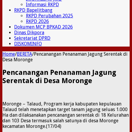
Informasi RKPD
RKPD Bapelitbang
RKPD Perubahan 2025
RKPD 2026
Dokumen MCP BPKAD 2026
Dinas Dikpora
Sekretariat DPRD
DISKOMINFO
Home
/
BERITA
/
Pencanangan Penanaman Jagung Serentak di
Desa Moronge
Pencanangan Penanaman Jagung
Serentak di Desa Moronge
Moronge – Talaud, Program kerja kabupaten kepulauan
Talaud telah menetapkan target tanam jagung seluas 1.000
Ha dan dilaksanakan pencanangan serentak di 18 Kelurahan
dan 103 Desa termasuk salah satunya di desa Moronge
kecamatan Moronge.(17/04)