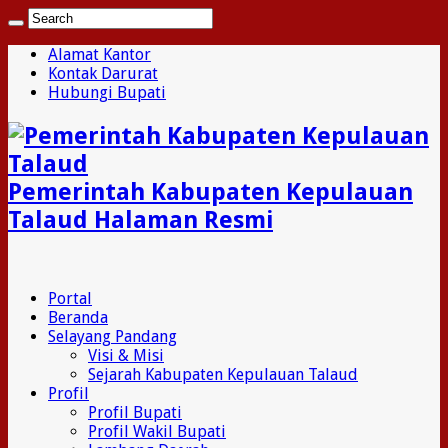
Alamat Kantor
Kontak Darurat
Hubungi Bupati
Pemerintah Kabupaten Kepulauan
Talaud Halaman Resmi
Portal
Beranda
Selayang Pandang
Visi & Misi
Sejarah Kabupaten Kepulauan Talaud
Profil
Profil Bupati
Profil Wakil Bupati