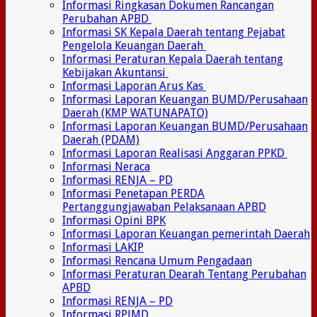
Informasi Ringkasan Dokumen Rancangan
Perubahan APBD
Informasi SK Kepala Daerah tentang Pejabat
Pengelola Keuangan Daerah
Informasi Peraturan Kepala Daerah tentang
Kebijakan Akuntansi
Informasi Laporan Arus Kas
Informasi Laporan Keuangan BUMD/Perusahaan
Daerah (KMP WATUNAPATO)
Informasi Laporan Keuangan BUMD/Perusahaan
Daerah (PDAM)
Informasi Laporan Realisasi Anggaran PPKD
Informasi Neraca
Informasi RENJA – PD
Informasi Penetapan PERDA
Pertanggungjawaban Pelaksanaan APBD
Informasi Opini BPK
Informasi Laporan Keuangan pemerintah Daerah
Informasi LAKIP
Informasi Rencana Umum Pengadaan
Informasi Peraturan Dearah Tentang Perubahan
APBD
Informasi RENJA – PD
Informasi RPJMD