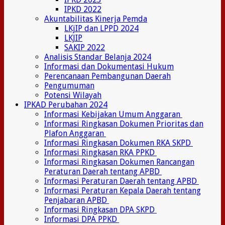
IPKD 2022
Akuntabilitas Kinerja Pemda
LKjIP dan LPPD 2024
LKJIP
SAKIP 2022
Analisis Standar Belanja 2024
Informasi dan Dokumentasi Hukum
Perencanaan Pembangunan Daerah
Pengumuman
Potensi Wilayah
IPKAD Perubahan 2024
Informasi Kebijakan Umum Anggaran
Informasi Ringkasan Dokumen Prioritas dan
Plafon Anggaran
Informasi Ringkasan Dokumen RKA SKPD
Informasi Ringkasan RKA PPKD
Informasi Ringkasan Dokumen Rancangan
Peraturan Daerah tentang APBD
Informasi Peraturan Daerah tentang APBD
Informasi Peraturan Kepala Daerah tentang
Penjabaran APBD
Informasi Ringkasan DPA SKPD
Informasi DPA PPKD