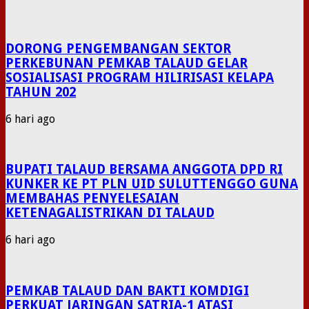
DORONG PENGEMBANGAN SEKTOR
PERKEBUNAN PEMKAB TALAUD GELAR
SOSIALISASI PROGRAM HILIRISASI KELAPA
TAHUN 202
6 hari ago
BUPATI TALAUD BERSAMA ANGGOTA DPD RI
KUNKER KE PT PLN UID SULUTTENGGO GUNA
MEMBAHAS PENYELESAIAN
KETENAGALISTRIKAN DI TALAUD
6 hari ago
PEMKAB TALAUD DAN BAKTI KOMDIGI
PERKUAT JARINGAN SATRIA-1 ATASI