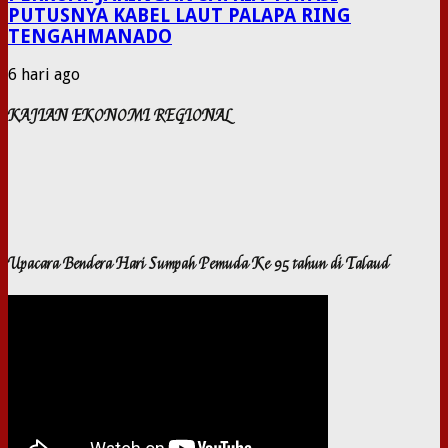
PUTUSNYA KABEL LAUT PALAPA RING
TENGAHMANADO
6 hari ago
KAJIAN EKONOMI REGIONAL
Upacara Bendera Hari Sumpah Pemuda Ke 95 tahun di Talaud