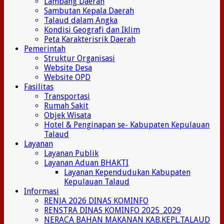
Lambang Daerah
Sambutan Kepala Daerah
Talaud dalam Angka
Kondisi Geografi dan Iklim
Peta Karakterisrik Daerah
Pemerintah
Struktur Organisasi
Website Desa
Website OPD
Fasilitas
Transportasi
Rumah Sakit
Objek Wisata
Hotel & Penginapan se- Kabupaten Kepulauan
Talaud
Layanan
Layanan Publik
Layanan Aduan BHAKTI
Layanan Kependudukan Kabupaten
Kepulauan Talaud
Informasi
RENJA 2026 DINAS KOMINFO
RENSTRA DINAS KOMINFO 2025_2029
NERACA BAHAN MAKANAN KAB.KEPL.TALAUD