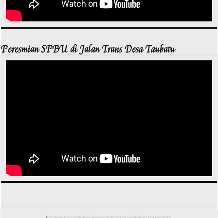
Peresmian SPBU di Jalan Trans Desa Taubatu