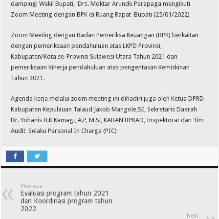
dampingi Wakil Bupati, Drs. Moktar Arunde Parapaga mengikuti
Zoom Meeting dengan BPK di Ruang Rapat Bupati (25/01/2022)
Zoom Meeting dengan Badan Pemeriksa Keuangan (BPK) berkaitan
dengan pemeriksaan pendahuluan atas LKPD Provinsi,
Kabupaten/Kota se-Provinsi Sulawesi Utara Tahun 2021 dan
pemeriksaan Kinerja pendahuluan atas pengentasan Kemiskinan
Tahun 2021.
Agenda kerja melalui zoom meeting ini dihadiri juga oleh Ketua DPRD
Kabupaten Kepulauan Talaud Jakob Mangole,SE, Sekretaris Daerah
Dr. Yohanis B.K Kamagi, A.P, M.Si, KABAN BPKAD, Inspektorat dan Tim
Audit Selaku Personal In Charge (PIC)
Previous
Evaluasi program tahun 2021
dan Koordinasi program tahun
2022
Next