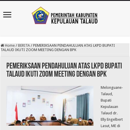
Home
/
BERITA
/
PEMERIKSAAN PENDAHULUAN ATAS LKPD BUPATI
TALAUD IKUTI ZOOM MEETING DENGAN BPK
PEMERIKSAAN PENDAHULUAN ATAS LKPD BUPATI
TALAUD IKUTI ZOOM MEETING DENGAN BPK
Melonguane-
Talaud,
Bupati
Kepulauan
Talaud dr.
Elly Engelbert
Lasut, ME di