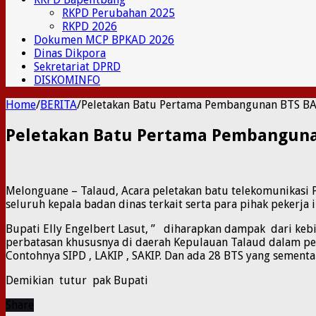
RKPD Perubahan 2025
RKPD 2026
Dokumen MCP BPKAD 2026
Dinas Dikpora
Sekretariat DPRD
DISKOMINFO
Home
/
BERITA
/
Peletakan Batu Pertama Pembangunan BTS B
Peletakan Batu Pertama Pembanguna
Melonguane – Talaud, Acara peletakan batu telekomunikasi 
seluruh kepala badan dinas terkait serta para pihak pekerja
Bupati Elly Engelbert Lasut, ” diharapkan dampak dari ke
perbatasan khususnya di daerah Kepulauan Talaud dalam p
Contohnya SIPD , LAKIP , SAKIP. Dan ada 28 BTS yang sement
Demikian tutur pak Bupati
Share