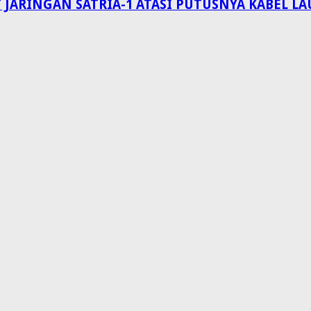
 JARINGAN SATRIA-1 ATASI PUTUSNYA KABEL 