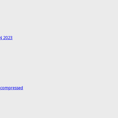
N 2023
_compressed