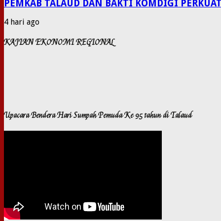
PEMKAB TALAUD DAN BAKTI KOMDIGI PERKUAT
4 hari ago
KAJIAN EKONOMI REGIONAL
Upacara Bendera Hari Sumpah Pemuda Ke 95 tahun di Talaud