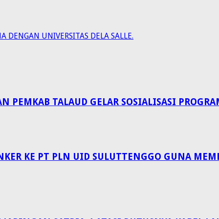
A DENGAN UNIVERSITAS DELA SALLE.
EMKAB TALAUD GELAR SOSIALISASI PROGRAM 
NKER KE PT PLN UID SULUTTENGGO GUNA MEM