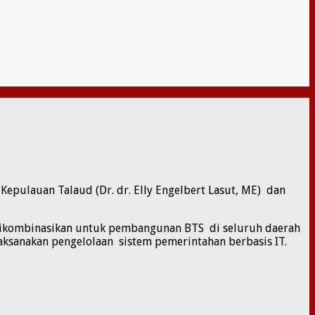
Kepulauan Talaud (Dr. dr. Elly Engelbert Lasut, ME) dan
 dikombinasikan untuk pembangunan BTS di seluruh daerah
ksanakan pengelolaan sistem pemerintahan berbasis IT.