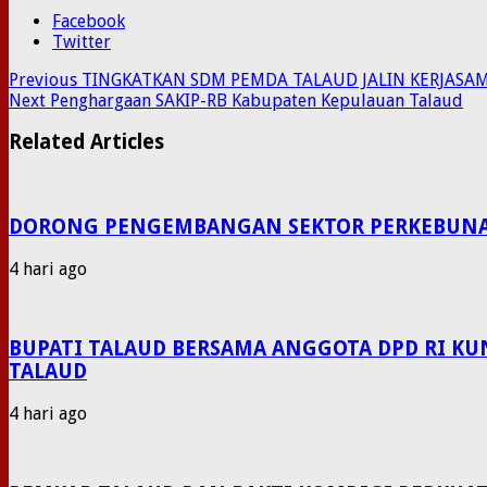
Facebook
Twitter
Previous
TINGKATKAN SDM PEMDA TALAUD JALIN KERJASAM
Next
Penghargaan SAKIP-RB Kabupaten Kepulauan Talaud
Related Articles
DORONG PENGEMBANGAN SEKTOR PERKEBUNAN P
4 hari ago
BUPATI TALAUD BERSAMA ANGGOTA DPD RI KU
TALAUD
4 hari ago