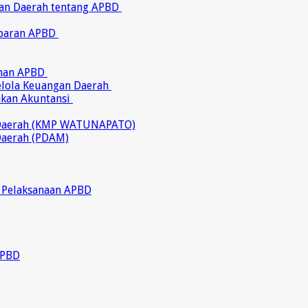
ran Daerah tentang APBD
abaran APBD
ahan APBD
gelola Keuangan Daerah
akan Akuntansi
 Daerah (KMP WATUNAPATO)
Daerah (PDAM)
 Pelaksanaan APBD
APBD