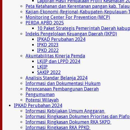
Laporan Hasil Pendataan Profil Kesehatan 2
Peta Ketahanan dan Kerentanan pangan kab. Tala
Kajian-Ekonomi-Regional-Kabupaten-Kepulauan-
Monitoring Center For Prevention (MCP)
PERDA APBD 2025
10 Paket Strategis Pemerintah Daerah kabu
Indeks Pengelolaan Keuangan Daerah (IKPD)
IPKAD Perubahan 2024
IPKD 2023
IPKD 2022
Akuntabilitas Kinerja Pemda
LKjIP dan LPPD 2024
LKJIP
SAKIP 2022
Analisis Standar Belanja 2024
Informasi dan Dokumentasi Hukum
Perencanaan Pembangunan Daerah
Pengumuman
Potensi Wilayah
IPKAD Perubahan 2024
Informasi Kebijakan Umum Anggaran
Informasi Ringkasan Dokumen Prioritas dan Plaf
Informasi Ringkasan Dokumen RKA SKPD
Informasi Ringkasan RKA PPKD