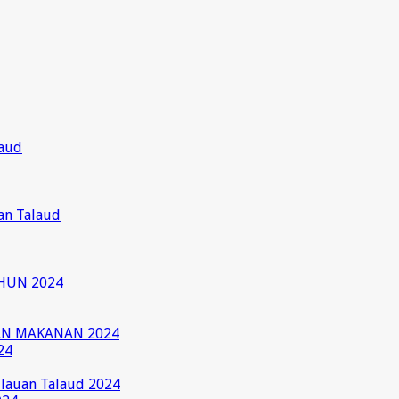
laud
an Talaud
HUN 2024
AN MAKANAN 2024
24
ulauan Talaud 2024