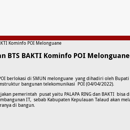
AKTI Kominfo POI Melonguane
n BTS BAKTI Kominfo POI Melonguane
POI berlokasi di SMUN melonguane yang dihadiri oleh Bupati 
 instruktur bangunan telekomunikasi POI (04/04/2022).
bijakan pemerintah pusat yaitu PALAPA RING dan BAKTI bisa
embangunan IT, sebab Kabupaten Kepulauan Talaud akan mela
aranya di bangun.