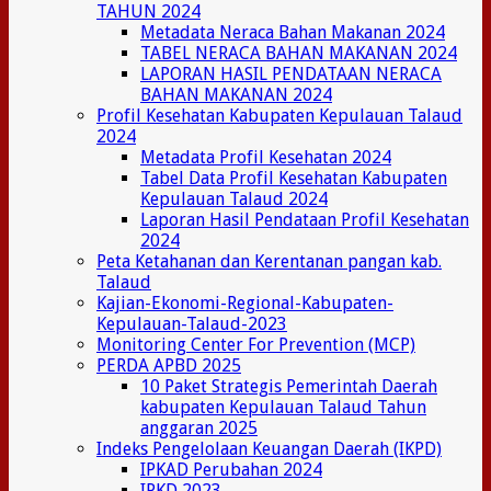
TAHUN 2024
Metadata Neraca Bahan Makanan 2024
TABEL NERACA BAHAN MAKANAN 2024
LAPORAN HASIL PENDATAAN NERACA
BAHAN MAKANAN 2024
Profil Kesehatan Kabupaten Kepulauan Talaud
2024
Metadata Profil Kesehatan 2024
Tabel Data Profil Kesehatan Kabupaten
Kepulauan Talaud 2024
Laporan Hasil Pendataan Profil Kesehatan
2024
Peta Ketahanan dan Kerentanan pangan kab.
Talaud
Kajian-Ekonomi-Regional-Kabupaten-
Kepulauan-Talaud-2023
Monitoring Center For Prevention (MCP)
PERDA APBD 2025
10 Paket Strategis Pemerintah Daerah
kabupaten Kepulauan Talaud Tahun
anggaran 2025
Indeks Pengelolaan Keuangan Daerah (IKPD)
IPKAD Perubahan 2024
IPKD 2023