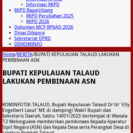
Informasi RKPD
RKPD Bapelitbang
RKPD Perubahan 2025
RKPD 2026
Dokumen MCP BPKAD 2026
Dinas Dikpora
Sekretariat DPRD
DISKOMINFO
Home
/
BERITA
/
BUPATI KEPULAUAN TALAUD LAKUKAN
PEMBINAAN ASN
BUPATI KEPULAUAN TALAUD
LAKUKAN PEMBINAAN ASN
KOMINFOTIK-TALAUD, Bupati Kepulauan Talaud Dr’dr’ Elly
Engelbert Lasut’ ME di dampingi Wakil Bupati dan
Sekretaris Daerah, Sabtu 14/01/2023 bertempat di Wanala
T2 Melonguane memberikan pembinaan Kepada Aparatur
Sipil Negara (ASN) dan Kepala Desa serta Perangkat Desa di
Lingkup Pemkab Talaud.