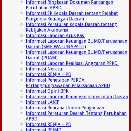
Informasi Ringkasan Dokumen Rancangan
Perubahan APBD
Informasi SK Kepala Daerah tentang Pejabat
Pengelola Keuangan Daerah
Informasi Peraturan Kepala Daerah tentang
Kebijakan Akuntansi
Informasi Laporan Arus Kas
Informasi Laporan Keuangan BUMD/Perusahaan
Daerah (KMP WATUNAPATO)
Informasi Laporan Keuangan BUMD/Perusahaan
Daerah (PDAM)
Informasi Laporan Realisasi Anggaran PPKD
Informasi Neraca
Informasi RENJA – PD
Informasi Penetapan PERDA
Pertanggungjawaban Pelaksanaan APBD
Informasi Opini BPK
Informasi Laporan Keuangan pemerintah Daerah
Informasi LAKIP
Informasi Rencana Umum Pengadaan
Informasi Peraturan Dearah Tentang Perubahan
APBD
Informasi RENJA – PD
Informasi RPJMD