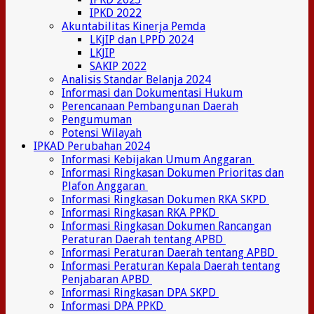
IPKD 2022
Akuntabilitas Kinerja Pemda
LKjIP dan LPPD 2024
LKJIP
SAKIP 2022
Analisis Standar Belanja 2024
Informasi dan Dokumentasi Hukum
Perencanaan Pembangunan Daerah
Pengumuman
Potensi Wilayah
IPKAD Perubahan 2024
Informasi Kebijakan Umum Anggaran
Informasi Ringkasan Dokumen Prioritas dan
Plafon Anggaran
Informasi Ringkasan Dokumen RKA SKPD
Informasi Ringkasan RKA PPKD
Informasi Ringkasan Dokumen Rancangan
Peraturan Daerah tentang APBD
Informasi Peraturan Daerah tentang APBD
Informasi Peraturan Kepala Daerah tentang
Penjabaran APBD
Informasi Ringkasan DPA SKPD
Informasi DPA PPKD