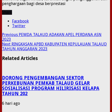
penghargaan bagi desa berprestasi
Share
Facebook
Twitter
Previous
PEMDA TALAUD ADAKAN APEL PERDANA ASN
2023
Next
RINGKASAN APBD KABUPATEN KEPULAUAN TALAUD
TAHUN ANGGARAN 2023
Related Articles
DORONG PENGEMBANGAN SEKTOR
PERKEBUNAN PEMKAB TALAUD GELAR
SOSIALISASI PROGRAM HILIRISASI KELAPA
TAHUN 202
6 hari ago