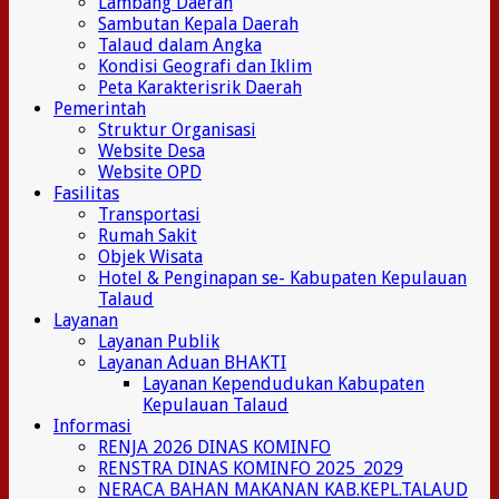
Lambang Daerah
Sambutan Kepala Daerah
Talaud dalam Angka
Kondisi Geografi dan Iklim
Peta Karakterisrik Daerah
Pemerintah
Struktur Organisasi
Website Desa
Website OPD
Fasilitas
Transportasi
Rumah Sakit
Objek Wisata
Hotel & Penginapan se- Kabupaten Kepulauan
Talaud
Layanan
Layanan Publik
Layanan Aduan BHAKTI
Layanan Kependudukan Kabupaten
Kepulauan Talaud
Informasi
RENJA 2026 DINAS KOMINFO
RENSTRA DINAS KOMINFO 2025_2029
NERACA BAHAN MAKANAN KAB.KEPL.TALAUD