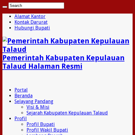
Alamat Kantor
Kontak Darurat
Hubungi Bupati
Pemerintah Kabupaten Kepulauan
Talaud Halaman Resmi
Portal
Beranda
Selayang Pandang
Visi & Misi
Sejarah Kabupaten Kepulauan Talaud
Profil
Profil Bupati
Profil Wakil Bupati