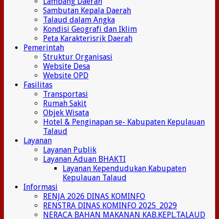
Lambang Daerah
Sambutan Kepala Daerah
Talaud dalam Angka
Kondisi Geografi dan Iklim
Peta Karakterisrik Daerah
Pemerintah
Struktur Organisasi
Website Desa
Website OPD
Fasilitas
Transportasi
Rumah Sakit
Objek Wisata
Hotel & Penginapan se- Kabupaten Kepulauan
Talaud
Layanan
Layanan Publik
Layanan Aduan BHAKTI
Layanan Kependudukan Kabupaten
Kepulauan Talaud
Informasi
RENJA 2026 DINAS KOMINFO
RENSTRA DINAS KOMINFO 2025_2029
NERACA BAHAN MAKANAN KAB.KEPL.TALAUD