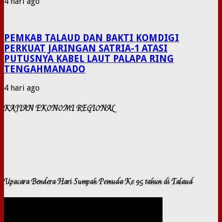
4 hari ago
PEMKAB TALAUD DAN BAKTI KOMDIGI
PERKUAT JARINGAN SATRIA-1 ATASI
PUTUSNYA KABEL LAUT PALAPA RING
TENGAHMANADO
4 hari ago
KAJIAN EKONOMI REGIONAL
Upacara Bendera Hari Sumpah Pemuda Ke 95 tahun di Talaud