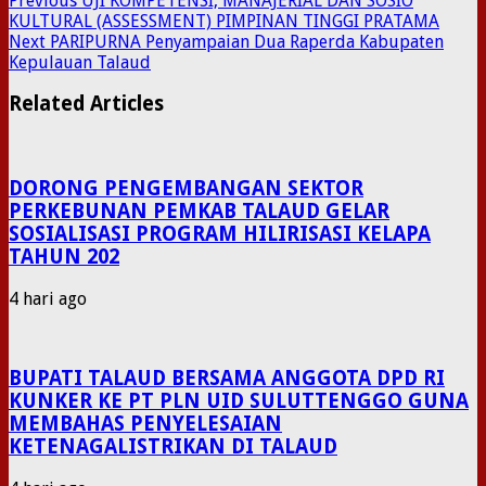
Previous
UJI KOMPETENSI, MANAJERIAL DAN SOSIO
KULTURAL (ASSESSMENT) PIMPINAN TINGGI PRATAMA
Next
PARIPURNA Penyampaian Dua Raperda Kabupaten
Kepulauan Talaud
Related Articles
DORONG PENGEMBANGAN SEKTOR
PERKEBUNAN PEMKAB TALAUD GELAR
SOSIALISASI PROGRAM HILIRISASI KELAPA
TAHUN 202
4 hari ago
BUPATI TALAUD BERSAMA ANGGOTA DPD RI
KUNKER KE PT PLN UID SULUTTENGGO GUNA
MEMBAHAS PENYELESAIAN
KETENAGALISTRIKAN DI TALAUD