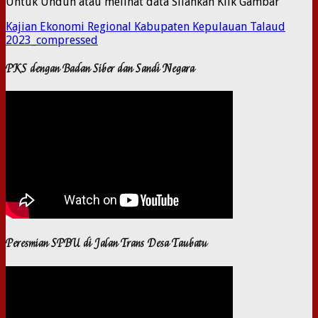
Untuk Unduh atau melihat data Silahkan Klik Gambar
Kajian Ekonomi Regional Kabupaten Kepulauan Talaud
2023_compressed
PKS dengan Badan Siber dan Sandi Negara
Peresmian SPBU di Jalan Trans Desa Taubatu