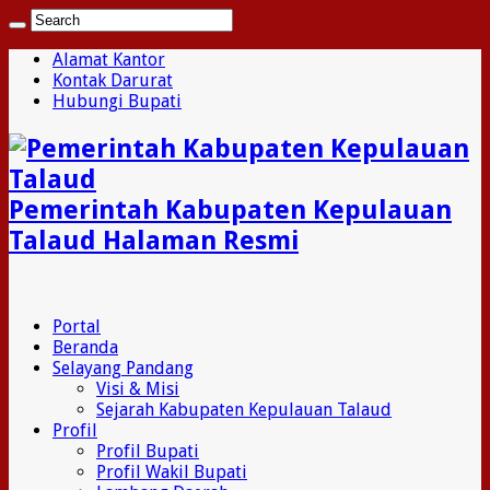
Alamat Kantor
Kontak Darurat
Hubungi Bupati
Pemerintah Kabupaten Kepulauan
Talaud Halaman Resmi
Portal
Beranda
Selayang Pandang
Visi & Misi
Sejarah Kabupaten Kepulauan Talaud
Profil
Profil Bupati
Profil Wakil Bupati