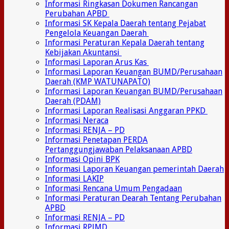
Informasi Ringkasan Dokumen Rancangan
Perubahan APBD
Informasi SK Kepala Daerah tentang Pejabat
Pengelola Keuangan Daerah
Informasi Peraturan Kepala Daerah tentang
Kebijakan Akuntansi
Informasi Laporan Arus Kas
Informasi Laporan Keuangan BUMD/Perusahaan
Daerah (KMP WATUNAPATO)
Informasi Laporan Keuangan BUMD/Perusahaan
Daerah (PDAM)
Informasi Laporan Realisasi Anggaran PPKD
Informasi Neraca
Informasi RENJA – PD
Informasi Penetapan PERDA
Pertanggungjawaban Pelaksanaan APBD
Informasi Opini BPK
Informasi Laporan Keuangan pemerintah Daerah
Informasi LAKIP
Informasi Rencana Umum Pengadaan
Informasi Peraturan Dearah Tentang Perubahan
APBD
Informasi RENJA – PD
Informasi RPJMD