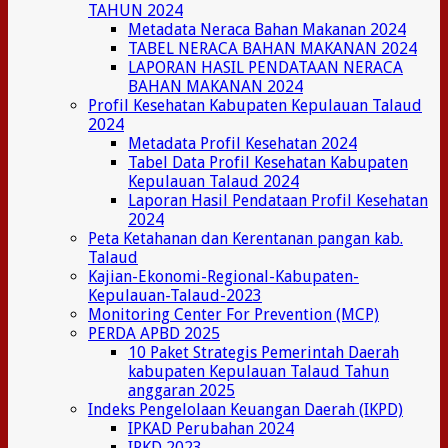
TAHUN 2024
Metadata Neraca Bahan Makanan 2024
TABEL NERACA BAHAN MAKANAN 2024
LAPORAN HASIL PENDATAAN NERACA
BAHAN MAKANAN 2024
Profil Kesehatan Kabupaten Kepulauan Talaud
2024
Metadata Profil Kesehatan 2024
Tabel Data Profil Kesehatan Kabupaten
Kepulauan Talaud 2024
Laporan Hasil Pendataan Profil Kesehatan
2024
Peta Ketahanan dan Kerentanan pangan kab.
Talaud
Kajian-Ekonomi-Regional-Kabupaten-
Kepulauan-Talaud-2023
Monitoring Center For Prevention (MCP)
PERDA APBD 2025
10 Paket Strategis Pemerintah Daerah
kabupaten Kepulauan Talaud Tahun
anggaran 2025
Indeks Pengelolaan Keuangan Daerah (IKPD)
IPKAD Perubahan 2024
IPKD 2023