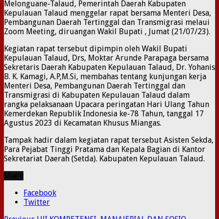
Melonguane-Talaud, Pemerintah Daerah Kabupaten
Kepulauan Talaud menggelar rapat bersama Menteri Desa,
Pembangunan Daerah Tertinggal dan Transmigrasi melaui
Zoom Meeting, diruangan Wakil Bupati , Jumat (21/07/23).
Kegiatan rapat tersebut dipimpin oleh Wakil Bupati
Kepulauan Talaud, Drs, Moktar Arunde Parapaga bersama
Sekretaris Daerah Kabupaten Kepulauan Talaud, Dr. Yohanis
B. K. Kamagi, A.P,M.Si, membahas tentang kunjungan kerja
Menteri Desa, Pembangunan Daerah Tertinggal dan
Transmigrasi di Kabupaten Kepulauan Talaud dalam
rangka pelaksanaan Upacara peringatan Hari Ulang Tahun
Kemerdekan Republik Indonesia ke-78 Tahun, tanggal 17
Agustus 2023 di Kecamatan Khusus Miangas.
Tampak hadir dalam kegiatan rapat tersebut Asisten Sekda,
Para Pejabat Tinggi Pratama dan Kepala Bagian di Kantor
Sekretariat Daerah (Setda). Kabupaten Kepulauan Talaud.
Share
Facebook
Twitter