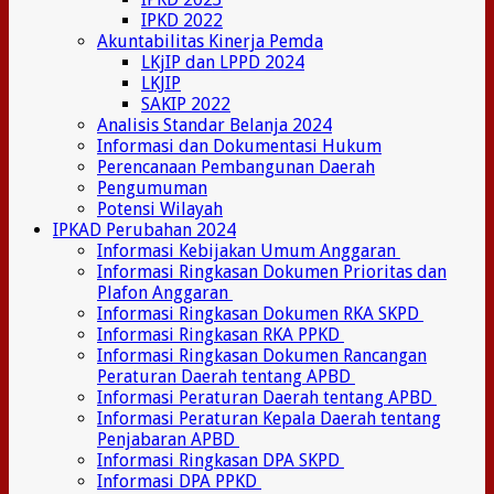
IPKD 2022
Akuntabilitas Kinerja Pemda
LKjIP dan LPPD 2024
LKJIP
SAKIP 2022
Analisis Standar Belanja 2024
Informasi dan Dokumentasi Hukum
Perencanaan Pembangunan Daerah
Pengumuman
Potensi Wilayah
IPKAD Perubahan 2024
Informasi Kebijakan Umum Anggaran
Informasi Ringkasan Dokumen Prioritas dan
Plafon Anggaran
Informasi Ringkasan Dokumen RKA SKPD
Informasi Ringkasan RKA PPKD
Informasi Ringkasan Dokumen Rancangan
Peraturan Daerah tentang APBD
Informasi Peraturan Daerah tentang APBD
Informasi Peraturan Kepala Daerah tentang
Penjabaran APBD
Informasi Ringkasan DPA SKPD
Informasi DPA PPKD