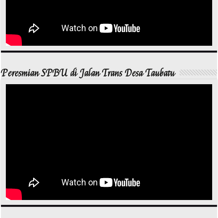
Peresmian SPBU di Jalan Trans Desa Taubatu