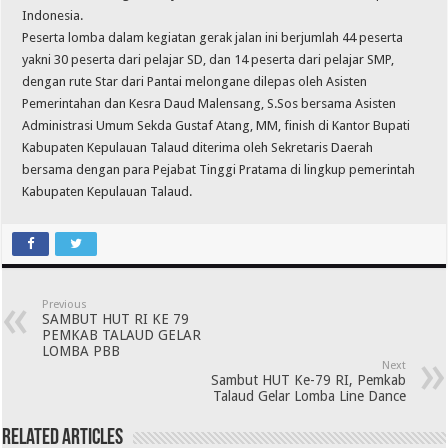
Indonesia.
Peserta lomba dalam kegiatan gerak jalan ini berjumlah 44 peserta
yakni 30 peserta dari pelajar SD, dan 14 peserta dari pelajar SMP,
dengan rute Star dari Pantai melongane dilepas oleh Asisten
Pemerintahan dan Kesra Daud Malensang, S.Sos bersama Asisten
Administrasi Umum Sekda Gustaf Atang, MM, finish di Kantor Bupati
Kabupaten Kepulauan Talaud diterima oleh Sekretaris Daerah
bersama dengan para Pejabat Tinggi Pratama di lingkup pemerintah
Kabupaten Kepulauan Talaud.
Previous
SAMBUT HUT RI KE 79
PEMKAB TALAUD GELAR
LOMBA PBB
Next
Sambut HUT Ke-79 RI, Pemkab
Talaud Gelar Lomba Line Dance
Related Articles