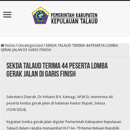
Home
/
Uncategorized
/
SEKDA TALAUD TERIMA 44 PESERTA LOMBA
GERAK JALAN DI GARIS FINISH
SEKDA TALAUD TERIMA 44 PESERTA LOMBA
GERAK JALAN DI GARIS FINISH
Sekretaris Daerah, Dr.Yohanis B K. Kamagi, AP,M.Si. menerima 44
peserta lomba gerak jalan di halaman Kantor Bupati, Selasa
(13/8/2024).
Kegiatan lomba gerak jalan digelar Pemerintah Kabupaten Kepulauan
Talaud dalam rangka menyambut HUT ke-79 Kemerdekaan Republik