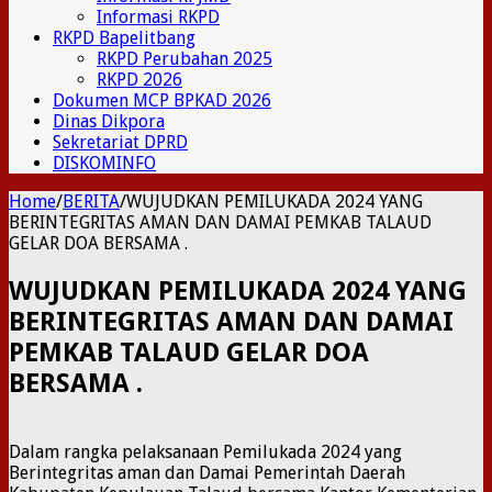
Informasi RKPD
RKPD Bapelitbang
RKPD Perubahan 2025
RKPD 2026
Dokumen MCP BPKAD 2026
Dinas Dikpora
Sekretariat DPRD
DISKOMINFO
Home
/
BERITA
/
WUJUDKAN PEMILUKADA 2024 YANG
BERINTEGRITAS AMAN DAN DAMAI PEMKAB TALAUD
GELAR DOA BERSAMA .
WUJUDKAN PEMILUKADA 2024 YANG
BERINTEGRITAS AMAN DAN DAMAI
PEMKAB TALAUD GELAR DOA
BERSAMA .
Dalam rangka pelaksanaan Pemilukada 2024 yang
Berintegritas aman dan Damai Pemerintah Daerah