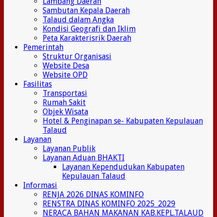
Lambang Daerah
Sambutan Kepala Daerah
Talaud dalam Angka
Kondisi Geografi dan Iklim
Peta Karakterisrik Daerah
Pemerintah
Struktur Organisasi
Website Desa
Website OPD
Fasilitas
Transportasi
Rumah Sakit
Objek Wisata
Hotel & Penginapan se- Kabupaten Kepulauan
Talaud
Layanan
Layanan Publik
Layanan Aduan BHAKTI
Layanan Kependudukan Kabupaten
Kepulauan Talaud
Informasi
RENJA 2026 DINAS KOMINFO
RENSTRA DINAS KOMINFO 2025_2029
NERACA BAHAN MAKANAN KAB.KEPL.TALAUD