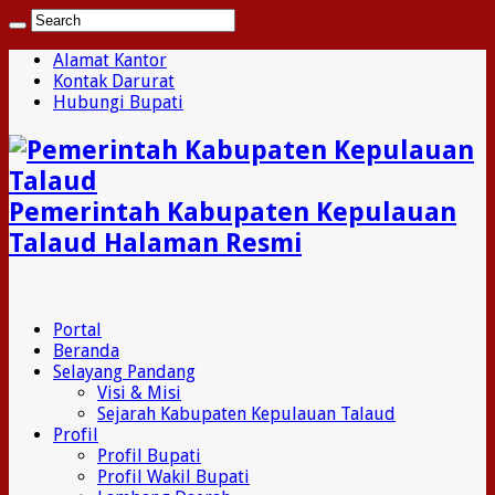
Alamat Kantor
Kontak Darurat
Hubungi Bupati
Pemerintah Kabupaten Kepulauan
Talaud Halaman Resmi
Portal
Beranda
Selayang Pandang
Visi & Misi
Sejarah Kabupaten Kepulauan Talaud
Profil
Profil Bupati
Profil Wakil Bupati