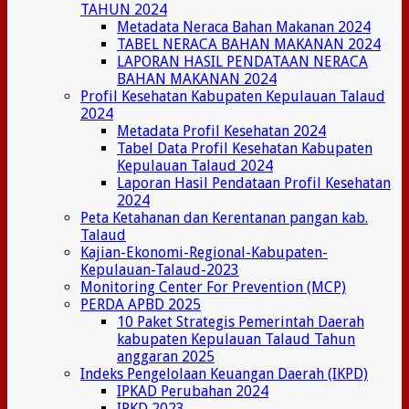
TAHUN 2024
Metadata Neraca Bahan Makanan 2024
TABEL NERACA BAHAN MAKANAN 2024
LAPORAN HASIL PENDATAAN NERACA
BAHAN MAKANAN 2024
Profil Kesehatan Kabupaten Kepulauan Talaud
2024
Metadata Profil Kesehatan 2024
Tabel Data Profil Kesehatan Kabupaten
Kepulauan Talaud 2024
Laporan Hasil Pendataan Profil Kesehatan
2024
Peta Ketahanan dan Kerentanan pangan kab.
Talaud
Kajian-Ekonomi-Regional-Kabupaten-
Kepulauan-Talaud-2023
Monitoring Center For Prevention (MCP)
PERDA APBD 2025
10 Paket Strategis Pemerintah Daerah
kabupaten Kepulauan Talaud Tahun
anggaran 2025
Indeks Pengelolaan Keuangan Daerah (IKPD)
IPKAD Perubahan 2024
IPKD 2023