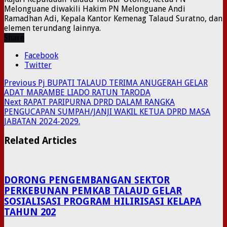
Melonguane diwakili Hakim PN Melonguane Andi
Ramadhan Adi, Kepala Kantor Kemenag Talaud Suratno, dan
elemen terundang lainnya.
Share
Facebook
Twitter
Previous
Pj BUPATI TALAUD TERIMA ANUGERAH GELAR
ADAT MARAMBE LIADO RATUN TARODA
Next
RAPAT PARIPURNA DPRD DALAM RANGKA
PENGUCAPAN SUMPAH/JANJI WAKIL KETUA DPRD MASA
JABATAN 2024-2029.
Related Articles
DORONG PENGEMBANGAN SEKTOR
PERKEBUNAN PEMKAB TALAUD GELAR
SOSIALISASI PROGRAM HILIRISASI KELAPA
TAHUN 202