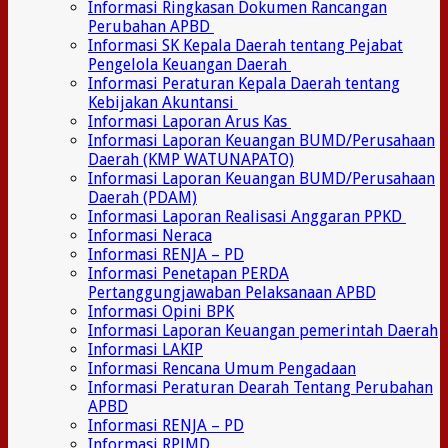
Informasi Ringkasan Dokumen Rancangan
Perubahan APBD
Informasi SK Kepala Daerah tentang Pejabat
Pengelola Keuangan Daerah
Informasi Peraturan Kepala Daerah tentang
Kebijakan Akuntansi
Informasi Laporan Arus Kas
Informasi Laporan Keuangan BUMD/Perusahaan
Daerah (KMP WATUNAPATO)
Informasi Laporan Keuangan BUMD/Perusahaan
Daerah (PDAM)
Informasi Laporan Realisasi Anggaran PPKD
Informasi Neraca
Informasi RENJA – PD
Informasi Penetapan PERDA
Pertanggungjawaban Pelaksanaan APBD
Informasi Opini BPK
Informasi Laporan Keuangan pemerintah Daerah
Informasi LAKIP
Informasi Rencana Umum Pengadaan
Informasi Peraturan Dearah Tentang Perubahan
APBD
Informasi RENJA – PD
Informasi RPJMD