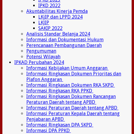
IPKD 2022
Akuntabilitas Kinerja Pemda
LKjIP dan LPPD 2024
LKJIP
SAKIP 2022
Analisis Standar Belanja 2024
Informasi dan Dokumentasi Hukum
Perencanaan Pembangunan Daerah
Pengumuman
Potensi Wilayah
IPKAD Perubahan 2024
Informasi Kebijakan Umum Anggaran
Informasi Ringkasan Dokumen Prioritas dan
Plafon Anggaran
Informasi Ringkasan Dokumen RKA SKPD
Informasi Ringkasan RKA PPKD
Informasi Ringkasan Dokumen Rancangan
Peraturan Daerah tentang APBD
Informasi Peraturan Daerah tentang APBD
Informasi Peraturan Kepala Daerah tentang
Penjabaran APBD
Informasi Ringkasan DPA SKPD
Informasi DPA PPKD