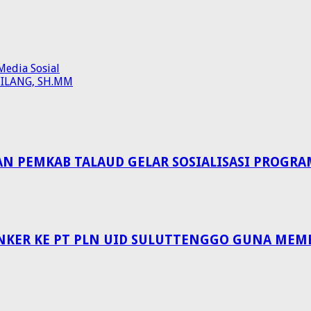
Media Sosial
NILANG, SH.MM
EMKAB TALAUD GELAR SOSIALISASI PROGRAM 
NKER KE PT PLN UID SULUTTENGGO GUNA MEM