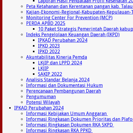
Laporan Hasil Pendataan Profil Kesehatan 2
Peta Ketahanan dan Kerentanan pangan kab. Tala
Kajian-Ekonomi-Regional-Kabupaten-Kepulauan-
Monitoring Center For Prevention (MCP)
PERDA APBD 2025
10 Paket Strategis Pemerintah Daerah kabu
Indeks Pengelolaan Keuangan Daerah (IKPD)
IPKAD Perubahan 2024
IPKD 2023
IPKD 2022
Akuntabilitas Kinerja Pemda
LKjIP dan LPPD 2024
LKJIP
SAKIP 2022
Analisis Standar Belanja 2024
Informasi dan Dokumentasi Hukum
Perencanaan Pembangunan Daerah
Pengumuman
Potensi Wilayah
IPKAD Perubahan 2024
Informasi Kebijakan Umum Anggaran
Informasi Ringkasan Dokumen Prioritas dan Plaf
Informasi Ringkasan Dokumen RKA SKPD
Informasi Ringkasan RKA PPKD