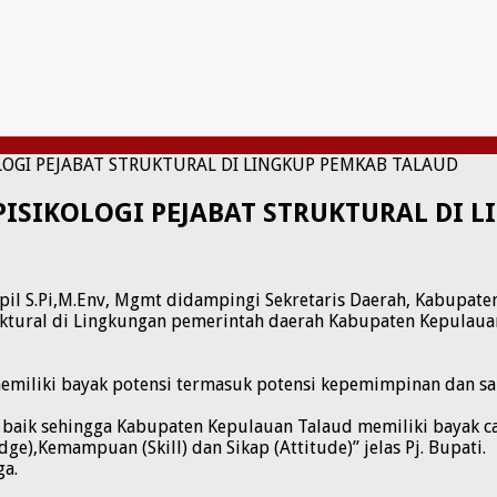
OLOGI PEJABAT STRUKTURAL DI LINGKUP PEMKAB TALAUD
 PISIKOLOGI PEJABAT STRUKTURAL DI 
il S.Pi,M.Env, Mgmt didampingi Sekretaris Daerah, Kabupaten
ruktural di Lingkungan pemerintah daerah Kabupaten Kepula
miliki bayak potensi termasuk potensi kepemimpinan dan saki
 baik sehingga Kabupaten Kepulauan Talaud memiliki bayak ca
e),Kemampuan (Skill) dan Sikap (Attitude)” jelas Pj. Bupati.
ga.