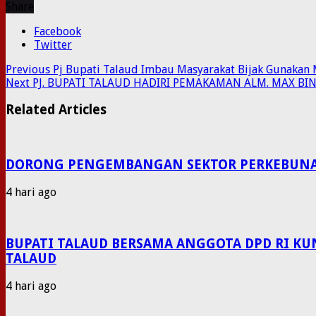
Share
Facebook
Twitter
Previous
Pj Bupati Talaud Imbau Masyarakat Bijak Gunakan 
Next
PJ. BUPATI TALAUD HADIRI PEMAKAMAN ALM. MAX BI
Related Articles
DORONG PENGEMBANGAN SEKTOR PERKEBUNAN P
4 hari ago
BUPATI TALAUD BERSAMA ANGGOTA DPD RI KU
TALAUD
4 hari ago