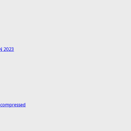
N 2023
_compressed