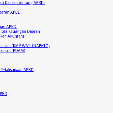
ran Daerah tentang APBD
abaran APBD
ahan APBD
gelola Keuangan Daerah
akan Akuntansi
 Daerah (KMP WATUNAPATO)
Daerah (PDAM)
 Pelaksanaan APBD
APBD