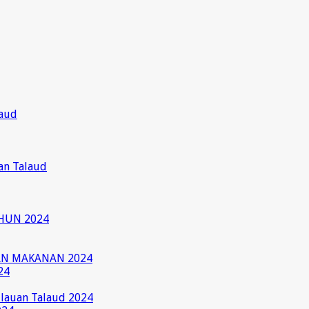
laud
an Talaud
HUN 2024
AN MAKANAN 2024
24
ulauan Talaud 2024