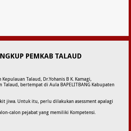
LINGKUP PEMKAB TALAUD
 Kepulauan Talaud, Dr.Yohanis B K. Kamagi,
uan Talaud, bertempat di Aula BAPELITBANG Kabupaten
t jiwa. Untuk itu, perlu dilakukan asessment apalagi
lon-calon pejabat yang memiliki Kompetensi.