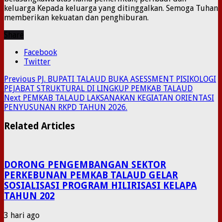
keluarga Kepada keluarga yang ditinggalkan. Semoga Tuhan
memberikan kekuatan dan penghiburan.
Share
Facebook
Twitter
Previous
PJ. BUPATI TALAUD BUKA ASESSMENT PISIKOLOGI
PEJABAT STRUKTURAL DI LINGKUP PEMKAB TALAUD
Next
PEMKAB TALAUD LAKSANAKAN KEGIATAN ORIENTASI
PENYUSUNAN RKPD TAHUN 2026.
Related Articles
DORONG PENGEMBANGAN SEKTOR
PERKEBUNAN PEMKAB TALAUD GELAR
SOSIALISASI PROGRAM HILIRISASI KELAPA
TAHUN 202
3 hari ago