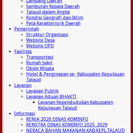
Lambang Daerah
Sambutan Kepala Daerah
Talaud dalam Angka
Kondisi Geografi dan Iklim
Peta Karakterisrik Daerah
Pemerintah
Struktur Organisasi
Website Desa
Website OPD
Fasilitas
Transportasi
Rumah Sakit
Objek Wisata
Hotel & Penginapan se- Kabupaten Kepulauan
Talaud
Layanan
Layanan Publik
Layanan Aduan BHAKTI
Layanan Kependudukan Kabupaten
Kepulauan Talaud
Informasi
RENJA 2026 DINAS KOMINFO
RENSTRA DINAS KOMINFO 2025_2029
NERACA BAHAN MAKANAN KAB.KEPL.TALAUD