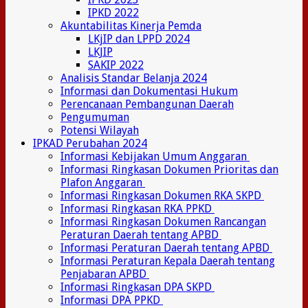
IPKD 2022
Akuntabilitas Kinerja Pemda
LKjIP dan LPPD 2024
LKJIP
SAKIP 2022
Analisis Standar Belanja 2024
Informasi dan Dokumentasi Hukum
Perencanaan Pembangunan Daerah
Pengumuman
Potensi Wilayah
IPKAD Perubahan 2024
Informasi Kebijakan Umum Anggaran
Informasi Ringkasan Dokumen Prioritas dan
Plafon Anggaran
Informasi Ringkasan Dokumen RKA SKPD
Informasi Ringkasan RKA PPKD
Informasi Ringkasan Dokumen Rancangan
Peraturan Daerah tentang APBD
Informasi Peraturan Daerah tentang APBD
Informasi Peraturan Kepala Daerah tentang
Penjabaran APBD
Informasi Ringkasan DPA SKPD
Informasi DPA PPKD