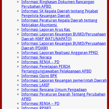
Informasi Ringkasan Dokumen Rancangan
Perubahan APBD
Informasi SK Kepala Daerah tentang Pejabat
Pengelola Keuangan Daerah
Informasi Peraturan Kepala Daerah tentang
Kebijakan Akuntansi
Informasi Laporan Arus Kas
Informasi Laporan Keuangan BUMD/Perusahaan
Daerah (KMP WATUNAPATO)
Informasi Laporan Keuangan BUMD/Perusahaan
Daerah (PDAM)
Informasi Laporan Realisasi Anggaran PPKD
Informasi Neraca
Informasi RENJA – PD
Informasi Penetapan PERDA
Pertanggungjawaban Pelaksanaan APBD
Informasi Opini BPK
Informasi Laporan Keuangan pemerintah Daerah
Informasi LAKIP
Informasi Rencana Umum Pengadaan
Informasi Peraturan Dearah Tentang Perubahan
APBD
Informasi RENJA – PD
Informasi RPJMD