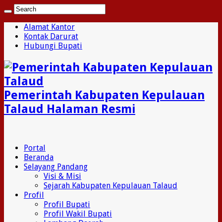
Alamat Kantor
Kontak Darurat
Hubungi Bupati
Pemerintah Kabupaten Kepulauan
Talaud Halaman Resmi
Portal
Beranda
Selayang Pandang
Visi & Misi
Sejarah Kabupaten Kepulauan Talaud
Profil
Profil Bupati
Profil Wakil Bupati