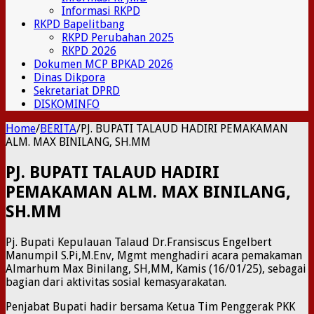
Informasi RKPD
RKPD Bapelitbang
RKPD Perubahan 2025
RKPD 2026
Dokumen MCP BPKAD 2026
Dinas Dikpora
Sekretariat DPRD
DISKOMINFO
Home
/
BERITA
/
PJ. BUPATI TALAUD HADIRI PEMAKAMAN
ALM. MAX BINILANG, SH.MM
PJ. BUPATI TALAUD HADIRI
PEMAKAMAN ALM. MAX BINILANG,
SH.MM
Pj. Bupati Kepulauan Talaud Dr.Fransiscus Engelbert
Manumpil S.Pi,M.Env, Mgmt menghadiri acara pemakaman
Almarhum Max Binilang, SH,MM, Kamis (16/01/25), sebagai
bagian dari aktivitas sosial kemasyarakatan.
Penjabat Bupati hadir bersama Ketua Tim Penggerak PKK