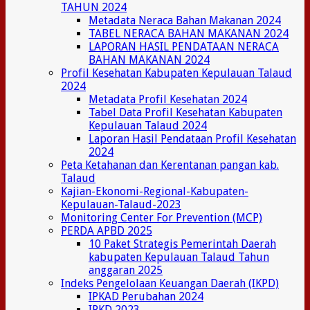
TAHUN 2024
Metadata Neraca Bahan Makanan 2024
TABEL NERACA BAHAN MAKANAN 2024
LAPORAN HASIL PENDATAAN NERACA
BAHAN MAKANAN 2024
Profil Kesehatan Kabupaten Kepulauan Talaud
2024
Metadata Profil Kesehatan 2024
Tabel Data Profil Kesehatan Kabupaten
Kepulauan Talaud 2024
Laporan Hasil Pendataan Profil Kesehatan
2024
Peta Ketahanan dan Kerentanan pangan kab.
Talaud
Kajian-Ekonomi-Regional-Kabupaten-
Kepulauan-Talaud-2023
Monitoring Center For Prevention (MCP)
PERDA APBD 2025
10 Paket Strategis Pemerintah Daerah
kabupaten Kepulauan Talaud Tahun
anggaran 2025
Indeks Pengelolaan Keuangan Daerah (IKPD)
IPKAD Perubahan 2024
IPKD 2023