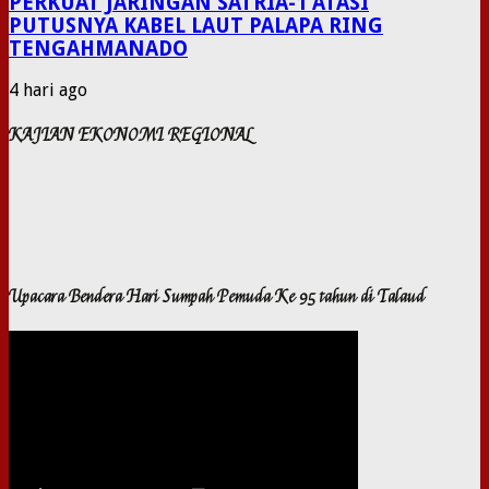
PERKUAT JARINGAN SATRIA-1 ATASI
PUTUSNYA KABEL LAUT PALAPA RING
TENGAHMANADO
4 hari ago
KAJIAN EKONOMI REGIONAL
Upacara Bendera Hari Sumpah Pemuda Ke 95 tahun di Talaud