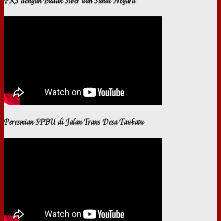
PKS dengan Badan Siber dan Sandi Negara
Peresmian SPBU di Jalan Trans Desa Taubatu