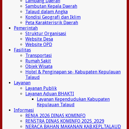
Lambang Daerah
Sambutan Kepala Daerah
Talaud dalam Angka
Kondisi Geografi dan Iklim
Peta Karakterisrik Daerah
Pemerintah
Struktur Organisasi
Website Desa
Website OPD
Fasilitas
Transportasi
Rumah Sakit
Objek Wisata
Hotel & Penginapan se- Kabupaten Kepulauan
Talaud
Layanan
Layanan Publik
Layanan Aduan BHAKTI
Layanan Kependudukan Kabupaten
Kepulauan Talaud
Informasi
RENJA 2026 DINAS KOMINFO
RENSTRA DINAS KOMINFO 2025_2029
NERACA BAHAN MAKANAN KAB.KEPL.TALAUD