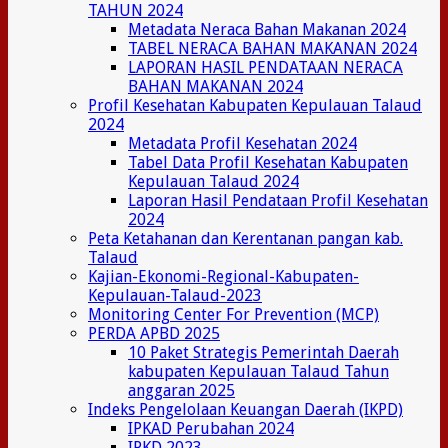
TAHUN 2024
Metadata Neraca Bahan Makanan 2024
TABEL NERACA BAHAN MAKANAN 2024
LAPORAN HASIL PENDATAAN NERACA
BAHAN MAKANAN 2024
Profil Kesehatan Kabupaten Kepulauan Talaud
2024
Metadata Profil Kesehatan 2024
Tabel Data Profil Kesehatan Kabupaten
Kepulauan Talaud 2024
Laporan Hasil Pendataan Profil Kesehatan
2024
Peta Ketahanan dan Kerentanan pangan kab.
Talaud
Kajian-Ekonomi-Regional-Kabupaten-
Kepulauan-Talaud-2023
Monitoring Center For Prevention (MCP)
PERDA APBD 2025
10 Paket Strategis Pemerintah Daerah
kabupaten Kepulauan Talaud Tahun
anggaran 2025
Indeks Pengelolaan Keuangan Daerah (IKPD)
IPKAD Perubahan 2024
IPKD 2023