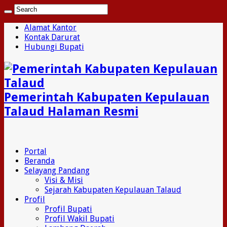
Alamat Kantor
Kontak Darurat
Hubungi Bupati
Pemerintah Kabupaten Kepulauan
Talaud Halaman Resmi
Portal
Beranda
Selayang Pandang
Visi & Misi
Sejarah Kabupaten Kepulauan Talaud
Profil
Profil Bupati
Profil Wakil Bupati