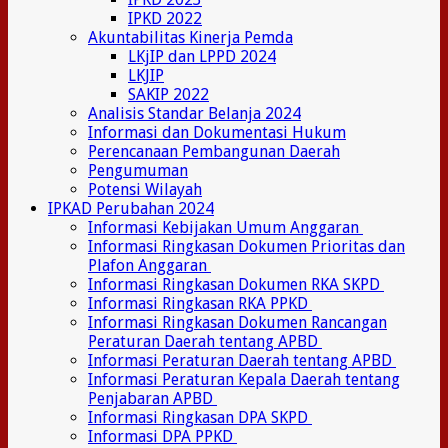
IPKD 2022
Akuntabilitas Kinerja Pemda
LKjIP dan LPPD 2024
LKJIP
SAKIP 2022
Analisis Standar Belanja 2024
Informasi dan Dokumentasi Hukum
Perencanaan Pembangunan Daerah
Pengumuman
Potensi Wilayah
IPKAD Perubahan 2024
Informasi Kebijakan Umum Anggaran
Informasi Ringkasan Dokumen Prioritas dan
Plafon Anggaran
Informasi Ringkasan Dokumen RKA SKPD
Informasi Ringkasan RKA PPKD
Informasi Ringkasan Dokumen Rancangan
Peraturan Daerah tentang APBD
Informasi Peraturan Daerah tentang APBD
Informasi Peraturan Kepala Daerah tentang
Penjabaran APBD
Informasi Ringkasan DPA SKPD
Informasi DPA PPKD