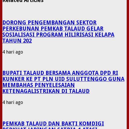
Related Articles
DORONG PENGEMBANGAN SEKTOR
PERKEBUNAN PEMKAB TALAUD GELAR
SOSIALISASI PROGRAM HILIRISASI KELAPA
TAHUN 202
4 hari ago
BUPATI TALAUD BERSAMA ANGGOTA DPD RI
KUNKER KE PT PLN UID SULUTTENGGO GUNA
MEMBAHAS PENYELESAIAN
KETENAGALISTRIKAN DI TALAUD
4 hari ago
PEMKAB TALAUD DAN BAKTI KOMDIGI