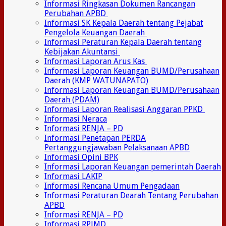
Informasi Ringkasan Dokumen Rancangan
Perubahan APBD
Informasi SK Kepala Daerah tentang Pejabat
Pengelola Keuangan Daerah
Informasi Peraturan Kepala Daerah tentang
Kebijakan Akuntansi
Informasi Laporan Arus Kas
Informasi Laporan Keuangan BUMD/Perusahaan
Daerah (KMP WATUNAPATO)
Informasi Laporan Keuangan BUMD/Perusahaan
Daerah (PDAM)
Informasi Laporan Realisasi Anggaran PPKD
Informasi Neraca
Informasi RENJA – PD
Informasi Penetapan PERDA
Pertanggungjawaban Pelaksanaan APBD
Informasi Opini BPK
Informasi Laporan Keuangan pemerintah Daerah
Informasi LAKIP
Informasi Rencana Umum Pengadaan
Informasi Peraturan Dearah Tentang Perubahan
APBD
Informasi RENJA – PD
Informasi RPJMD