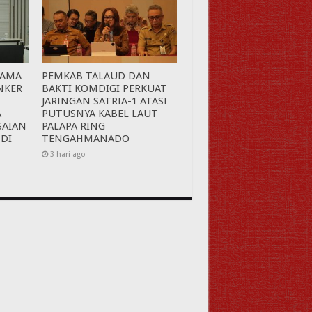
SAMA
PEMKAB TALAUD DAN
NKER
BAKTI KOMDIGI PERKUAT
JARINGAN SATRIA-1 ATASI
A
PUTUSNYA KABEL LAUT
SAIAN
PALAPA RING
 DI
TENGAHMANADO
3 hari ago