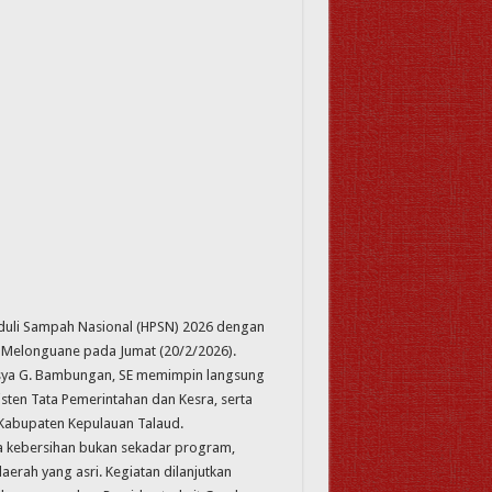
duli Sampah Nasional (HPSN) 2026 dengan
 Melonguane pada Jumat (20/2/2026).
Anisya G. Bambungan, SE memimpin langsung
sisten Tata Pemerintahan dan Kesra, serta
 Kabupaten Kepulauan Talaud.
 kebersihan bukan sekadar program,
rah yang asri. Kegiatan dilanjutkan