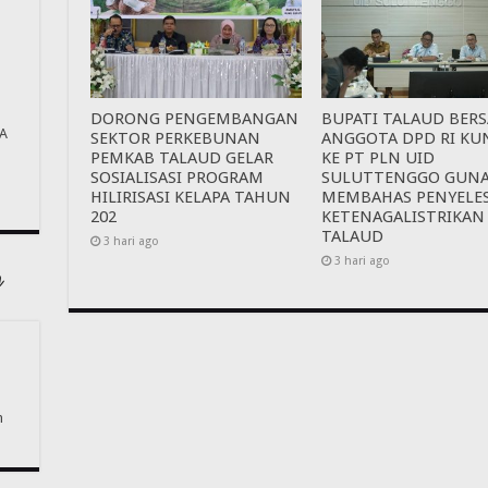
DORONG PENGEMBANGAN
BUPATI TALAUD BER
A
SEKTOR PERKEBUNAN
ANGGOTA DPD RI KU
PEMKAB TALAUD GELAR
KE PT PLN UID
SOSIALISASI PROGRAM
SULUTTENGGO GUN
HILIRISASI KELAPA TAHUN
MEMBAHAS PENYELE
202
KETENAGALISTRIKAN
TALAUD
3 hari ago
3 hari ago
n
n