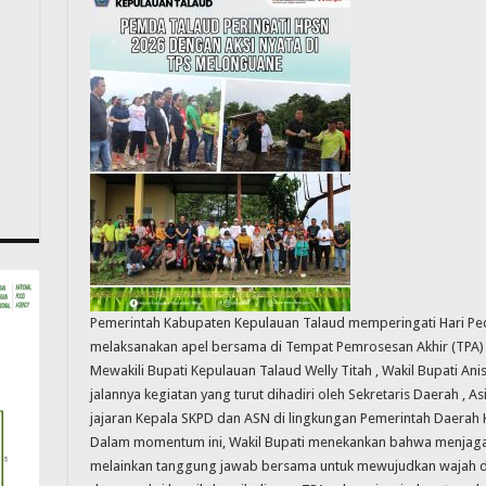
Pemerintah Kabupaten Kepulauan Talaud memperingati Hari Pe
melaksanakan apel bersama di Tempat Pemrosesan Akhir (TPA)
Mewakili Bupati Kepulauan Talaud Welly Titah , Wakil Bupati 
jalannya kegiatan yang turut dihadiri oleh Sekretaris Daerah , A
jajaran Kepala SKPD dan ASN di lingkungan Pemerintah Daerah
Dalam momentum ini, Wakil Bupati menekankan bahwa menjaga
melainkan tanggung jawab bersama untuk mewujudkan wajah dae