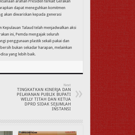
aksanaan arahan Presiden terkait Gerakan
diharapkan dapat meneguhkan komitmen
ng akan diwariskan kepada generasi
n Kepulauan Talaud telah menjadwalkan aksi
erakan ini, Pemda mengajak seluruh
gi penggunaan plastik sekali pakai dan
g bersih bukan sekadar harapan, melainkan
sa yang lebih baik.
Next
TINGKATKAN KINERJA DAN
PELAYANAN PUBLIK BUPATI
WELLY TITAH DAN KETUA
DPRD SIDAK SEJUMLAH
INSTANSI