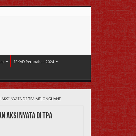
asi
IPKAD Perubahan 2024
 AKSI NYATA DI TPA MELONGUANE
N AKSI NYATA DI TPA