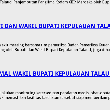
Talaud. Penjemputan Panglima Kodam XIII/ Merdeka oleh Bupa
TI DAN WAKIL BUPATI KEPULAUAN TAL
exit meeting bersama tim pemeriksa Badan Pemeriksa Keuanga
sung oleh Bupati dan Wakil Bupati Kepulauan Talaud, juga dih
MAL WAKIL BUPATI KEPULAUAN TALAU
lakukan monitoring ketersediaan peralatan medis, obat-obata
tuk memastikan fasilitas kesehatan tersebut siap memberikan