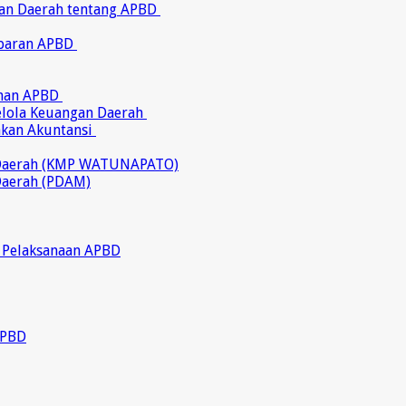
ran Daerah tentang APBD
abaran APBD
ahan APBD
gelola Keuangan Daerah
akan Akuntansi
 Daerah (KMP WATUNAPATO)
Daerah (PDAM)
 Pelaksanaan APBD
APBD