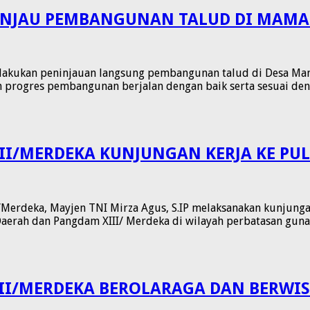
TINJAU PEMBANGUNAN TALUD DI MAM
elakukan peninjauan langsung pembangunan talud di Desa Ma
an progres pembangunan berjalan dengan baik serta sesuai de
II/MERDEKA KUNJUNGAN KERJA KE PU
Merdeka, Mayjen TNI Mirza Agus, S.IP melaksanakan kunjungan
aerah dan Pangdam XIII/ Merdeka di wilayah perbatasan guna
II/MERDEKA BEROLARAGA DAN BERWIS