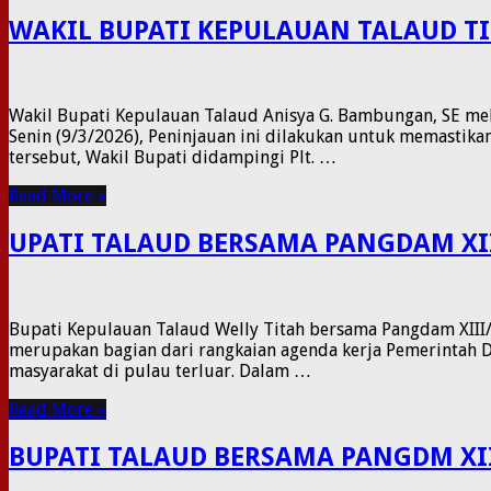
WAKIL BUPATI KEPULAUAN TALAUD 
Wakil Bupati Kepulauan Talaud Anisya G. Bambungan, SE m
Senin (9/3/2026), Peninjauan ini dilakukan untuk memastik
tersebut, Wakil Bupati didampingi Plt. …
Read More »
UPATI TALAUD BERSAMA PANGDAM XI
Bupati Kepulauan Talaud Welly Titah bersama Pangdam XIII/
merupakan bagian dari rangkaian agenda kerja Pemerintah D
masyarakat di pulau terluar. Dalam …
Read More »
BUPATI TALAUD BERSAMA PANGDM XI