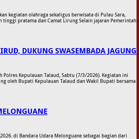
n kegiatan olahraga sekaligus berwisata di Pulau Sara,
an tinggi pratama dan Camat Lirung Selain jajaran Pemerintah
AIRUD, DUKUNG SWASEMBADA JAGUNG
Polres Kepulauan Talaud, Sabtu (7/3/2026). Kegiatan ini
gsung oleh Bupati Kepulauan Talaud dan Wakil Bupati bersama
 MELONGUANE
2026. di Bandara Udara Melonguane sebagai bagian dari