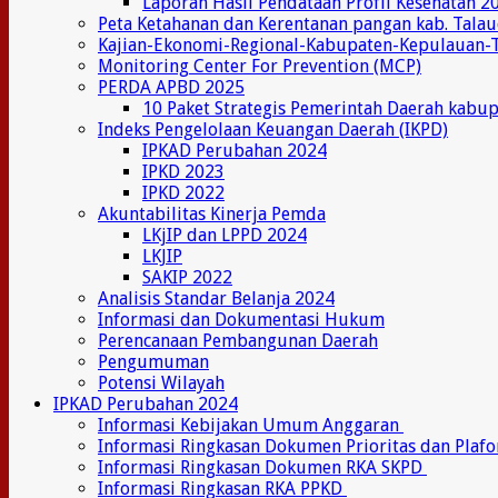
Laporan Hasil Pendataan Profil Kesehatan 2
Peta Ketahanan dan Kerentanan pangan kab. Tala
Kajian-Ekonomi-Regional-Kabupaten-Kepulauan-
Monitoring Center For Prevention (MCP)
PERDA APBD 2025
10 Paket Strategis Pemerintah Daerah kabu
Indeks Pengelolaan Keuangan Daerah (IKPD)
IPKAD Perubahan 2024
IPKD 2023
IPKD 2022
Akuntabilitas Kinerja Pemda
LKjIP dan LPPD 2024
LKJIP
SAKIP 2022
Analisis Standar Belanja 2024
Informasi dan Dokumentasi Hukum
Perencanaan Pembangunan Daerah
Pengumuman
Potensi Wilayah
IPKAD Perubahan 2024
Informasi Kebijakan Umum Anggaran
Informasi Ringkasan Dokumen Prioritas dan Plaf
Informasi Ringkasan Dokumen RKA SKPD
Informasi Ringkasan RKA PPKD