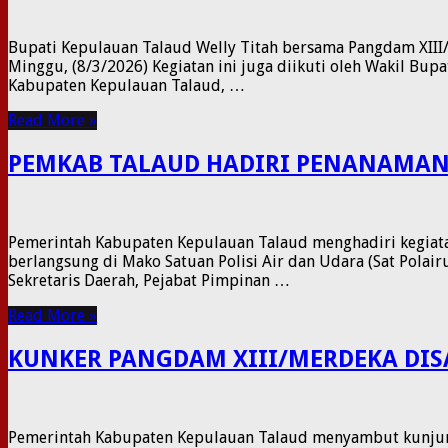
Bupati Kepulauan Talaud Welly Titah bersama Pangdam XIII/M
Minggu, (8/3/2026) Kegiatan ini juga diikuti oleh Wakil Bup
Kabupaten Kepulauan Talaud, …
Read More »
PEMKAB TALAUD HADIRI PENANAMAN
Pemerintah Kabupaten Kepulauan Talaud menghadiri kegiatan 
berlangsung di Mako Satuan Polisi Air dan Udara (Sat Polai
Sekretaris Daerah, Pejabat Pimpinan …
Read More »
KUNKER PANGDAM XIII/MERDEKA DI
Pemerintah Kabupaten Kepulauan Talaud menyambut kunjung