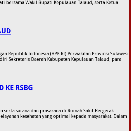
ti bersama Wakil Bupati Kepulauan Talaud, serta Ketua
AUD
n Republik Indonesia (BPK RI) Perwakilan Provinsi Sulawesi
adiri Sekretaris Daerah Kabupaten Kepulauan Talaud, para
D KE RSBG
n serta sarana dan prasarana di Rumah Sakit Bergerak
 pelayanan kesehatan yang optimal kepada masyarakat. Dalam