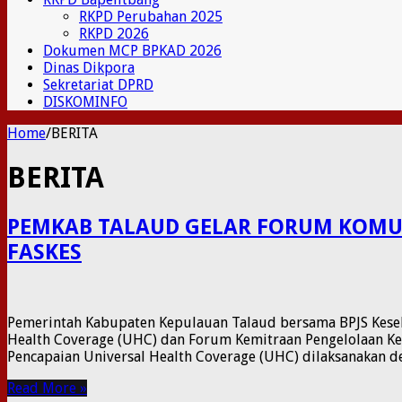
RKPD Perubahan 2025
RKPD 2026
Dokumen MCP BPKAD 2026
Dinas Dikpora
Sekretariat DPRD
DISKOMINFO
Home
/
BERITA
BERITA
PEMKAB TALAUD GELAR FORUM KOMU
FASKES
Pemerintah Kabupaten Kepulauan Talaud bersama BPJS Keseh
Health Coverage (UHC) dan Forum Kemitraan Pengelolaan Kerj
Pencapaian Universal Health Coverage (UHC) dilaksanakan 
Read More »