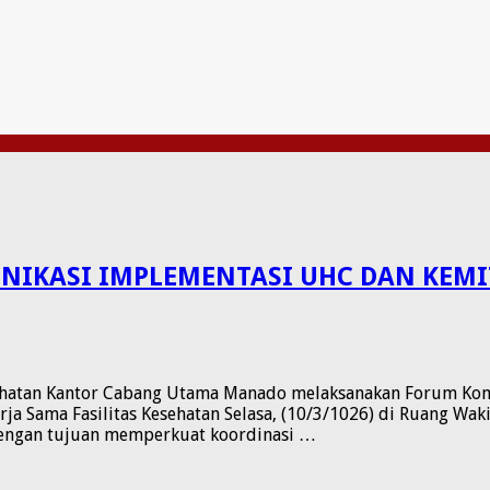
NIKASI IMPLEMENTASI UHC DAN KEM
atan Kantor Cabang Utama Manado melaksanakan Forum Komuni
a Sama Fasilitas Kesehatan Selasa, (10/3/1026) di Ruang Wak
dengan tujuan memperkuat koordinasi …