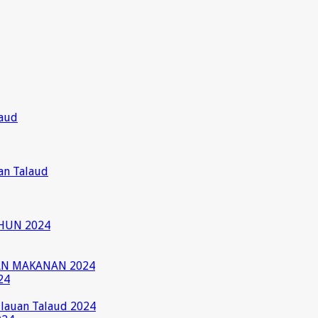
laud
an Talaud
HUN 2024
AN MAKANAN 2024
24
ulauan Talaud 2024