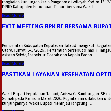
rangkaian kunjungan kerja Pangdam di wilayah Kodim 1312/
DPRD Kabupaten Kepulauan Talaud bersama Wakil …
Read More »
EXIT MEETING BPK RI BERSAMA BUPA
Pemerintah Kabupaten Kepulauan Talaud mengikuti kegiatan 
Utara, Jum’at (6/3/2026). Pertemuan tersebut dihadiri lang
Asisten Sekda, Inspektur Daerah dan Kepala Badan …
Read More »
PASTIKAN LAYANAN KESEHATAN OPTI
Wakil Bupati Kepulauan Talaud, Anisya G. Bambungan, SE me
Gemeh pada Kamis, 5 Maret 2026. Kegiatan ini dilakukan un
kunjungannya, Wakil Bupati meninjau langsung …