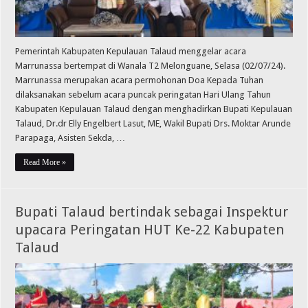
Pemerintah Kabupaten Kepulauan Talaud menggelar acara
Marrunassa bertempat di Wanala T2 Melonguane, Selasa (02/07/24).
Marrunassa merupakan acara permohonan Doa Kepada Tuhan
dilaksanakan sebelum acara puncak peringatan Hari Ulang Tahun
Kabupaten Kepulauan Talaud dengan menghadirkan Bupati Kepulauan
Talaud, Dr.dr Elly Engelbert Lasut, ME, Wakil Bupati Drs. Moktar Arunde
Parapaga, Asisten Sekda, …
Read More »
Bupati Talaud bertindak sebagai Inspektur
upacara Peringatan HUT Ke-22 Kabupaten
Talaud