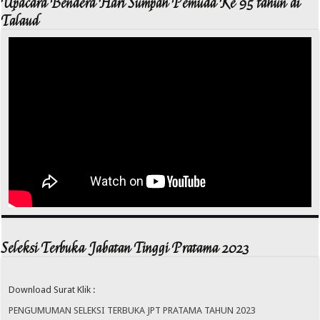
Upacara Bendera Hari Sumpah Pemuda Ke 95 tahun di
Talaud
Seleksi Terbuka Jabatan Tinggi Pratama 2023
Download Surat Klik :
PENGUMUMAN SELEKSI TERBUKA JPT PRATAMA TAHUN 2023