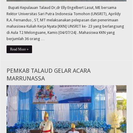
Bupati Kepulauan Talaud Dr,dr Elly Engelbert Lasut, ME bersama
Rektor Universitas Sari Putra Indonesia Tomohon (UNSRIT), Aprildy
R.A. Fernandus , ST, MT melaksanakan pelepasan dan penerimaan
mahasiswa Kuliah Kerja Nyata [KKN] UNSRIT ke- 23 yang berlangsung
di Aula T2 Melonguane, Kamis [04/07/24] . Mahasiswa KKN yang
berjumlah 36 orang …
Read More »
PEMKAB TALAUD GELAR ACARA
MARRUNASSA