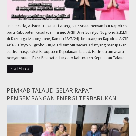
Plh. Sekda, Asisten III, Gustaf Atang, STP,MMA menyambut Kapolres
baru Kabupaten Kepulauan Talaud AKBP Arie Sulistyo Nugroho,SIK,MH
di Dermaga Melonguane, Kamis (18/7/24). Kedatangan Kapolres AKBP
Arie Sulistyo Nugroho,SIK,MH disambut secara adat yang merupakan
tradisi masyarakat Kabupaten Kepulauan Talaud. Hadir dalam acara
penyambutan, Para Pejabat di Lingkup Kabupaten Kepulauan Talaud.
Read More »
PEMKAB TALAUD GELAR RAPAT
PENGEMBANGAN ENERGI TERBARUKAN