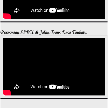
Peresmian SPBU di Jalan Trans Desa Taubatu