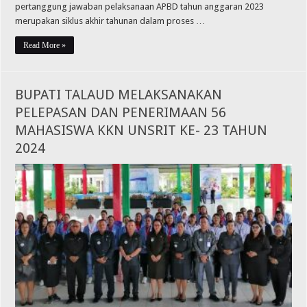
pertanggung jawaban pelaksanaan APBD tahun anggaran 2023
merupakan siklus akhir tahunan dalam proses …
Read More »
BUPATI TALAUD MELAKSANAKAN
PELEPASAN DAN PENERIMAAN 56
MAHASISWA KKN UNSRIT KE- 23 TAHUN
2024