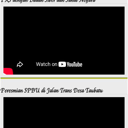
PKS dengan Badan Siber dan Sandi Negara
Peresmian SPBU di Jalan Trans Desa Taubatu