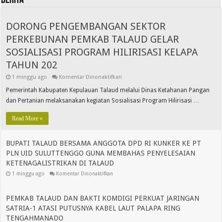
BERITA
DORONG PENGEMBANGAN SEKTOR
PERKEBUNAN PEMKAB TALAUD GELAR
SOSIALISASI PROGRAM HILIRISASI KELAPA
TAHUN 202
1 minggu ago
Komentar Dinonaktifkan
​Pemerintah Kabupaten Kepulauan Talaud melalui Dinas Ketahanan Pangan
dan Pertanian melaksanakan kegiatan Sosialisasi Program Hilirisasi …
Read More »
BUPATI TALAUD BERSAMA ANGGOTA DPD RI KUNKER KE PT
PLN UID SULUTTENGGO GUNA MEMBAHAS PENYELESAIAN
KETENAGALISTRIKAN DI TALAUD
1 minggu ago
Komentar Dinonaktifkan
PEMKAB TALAUD DAN BAKTI KOMDIGI PERKUAT JARINGAN
SATRIA-1 ATASI PUTUSNYA KABEL LAUT PALAPA RING
TENGAHMANADO