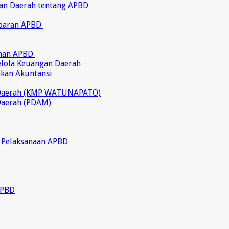
ran Daerah tentang APBD
abaran APBD
ahan APBD
gelola Keuangan Daerah
akan Akuntansi
 Daerah (KMP WATUNAPATO)
Daerah (PDAM)
 Pelaksanaan APBD
APBD