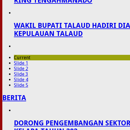
RING TENGAHMANADO
WAKIL BUPATI TALAUD HADIRI D
KEPULAUAN TALAUD
Current
Slide 1
Slide 2
Slide 3
Slide 4
Slide 5
BERITA
DORONG PENGEMBANGAN SEKTOR P