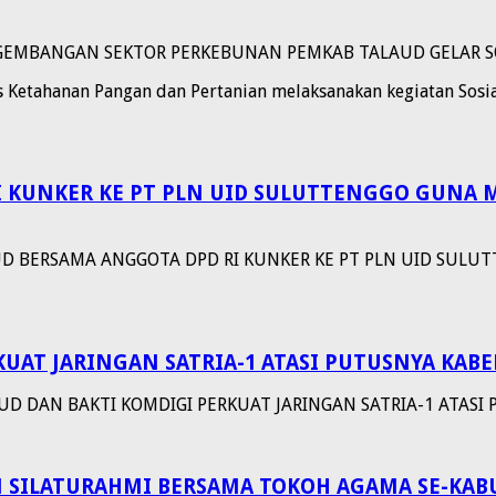
EMBANGAN SEKTOR PERKEBUNAN PEMKAB TALAUD GELAR SOSI
 Ketahanan Pangan dan Pertanian melaksanakan kegiatan Sosia
I KUNKER KE PT PLN UID SULUTTENGGO GUNA
UD BERSAMA ANGGOTA DPD RI KUNKER KE PT PLN UID SUL
KUAT JARINGAN SATRIA-1 ATASI PUTUSNYA KAB
UD DAN BAKTI KOMDIGI PERKUAT JARINGAN SATRIA-1 ATAS
AN SILATURAHMI BERSAMA TOKOH AGAMA SE-KA