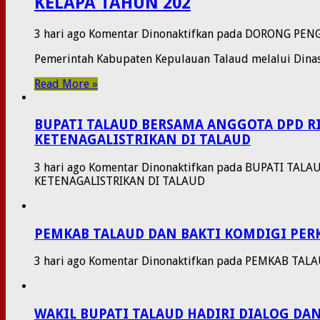
KELAPA TAHUN 202
3 hari ago
Komentar Dinonaktifkan
pada DORONG PENG
​Pemerintah Kabupaten Kepulauan Talaud melalui Dinas
Read More »
BUPATI TALAUD BERSAMA ANGGOTA DPD R
KETENAGALISTRIKAN DI TALAUD
3 hari ago
Komentar Dinonaktifkan
pada BUPATI TALA
KETENAGALISTRIKAN DI TALAUD
PEMKAB TALAUD DAN BAKTI KOMDIGI PER
3 hari ago
Komentar Dinonaktifkan
pada PEMKAB TALA
WAKIL BUPATI TALAUD HADIRI DIALOG D