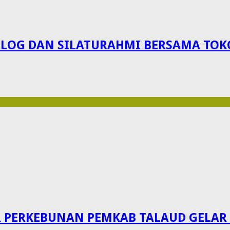
IALOG DAN SILATURAHMI BERSAMA TO
ERKEBUNAN PEMKAB TALAUD GELAR S