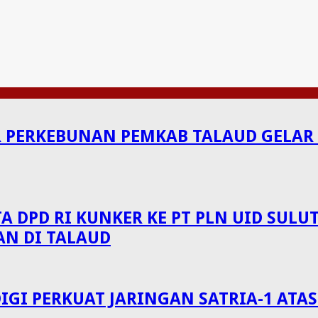
ERKEBUNAN PEMKAB TALAUD GELAR S
A DPD RI KUNKER KE PT PLN UID SU
AN DI TALAUD
GI PERKUAT JARINGAN SATRIA-1 ATAS