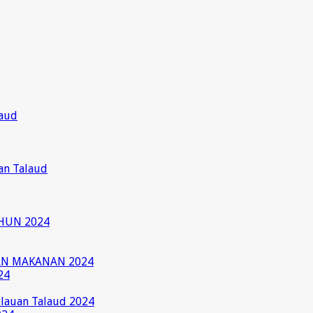
laud
an Talaud
HUN 2024
AN MAKANAN 2024
24
ulauan Talaud 2024