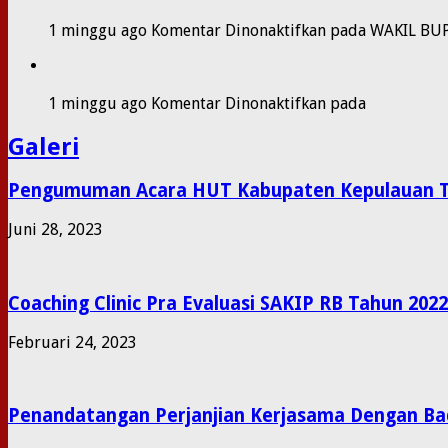
1 minggu ago
Komentar Dinonaktifkan
pada WAKIL BU
1 minggu ago
Komentar Dinonaktifkan
pada
Galeri
Pengumuman Acara HUT Kabupaten Kepulauan T
Juni 28, 2023
Coaching Clinic Pra Evaluasi SAKIP RB Tahun 2022
Februari 24, 2023
Penandatangan Perjanjian Kerjasama Dengan Ba