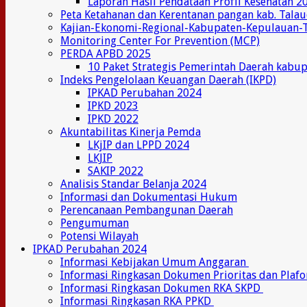
Laporan Hasil Pendataan Profil Kesehatan 2
Peta Ketahanan dan Kerentanan pangan kab. Tala
Kajian-Ekonomi-Regional-Kabupaten-Kepulauan-
Monitoring Center For Prevention (MCP)
PERDA APBD 2025
10 Paket Strategis Pemerintah Daerah kabu
Indeks Pengelolaan Keuangan Daerah (IKPD)
IPKAD Perubahan 2024
IPKD 2023
IPKD 2022
Akuntabilitas Kinerja Pemda
LKjIP dan LPPD 2024
LKJIP
SAKIP 2022
Analisis Standar Belanja 2024
Informasi dan Dokumentasi Hukum
Perencanaan Pembangunan Daerah
Pengumuman
Potensi Wilayah
IPKAD Perubahan 2024
Informasi Kebijakan Umum Anggaran
Informasi Ringkasan Dokumen Prioritas dan Plaf
Informasi Ringkasan Dokumen RKA SKPD
Informasi Ringkasan RKA PPKD