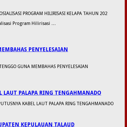
ALISASI PROGRAM HILIRISASI KELAPA TAHUN 202
lisasi Program Hilirisasi …
 MEMBAHAS PENYELESAIAN
UTTENGGO GUNA MEMBAHAS PENYELESAIAN
EL LAUT PALAPA RING TENGAHMANADO
I PUTUSNYA KABEL LAUT PALAPA RING TENGAHMANADO
BUPATEN KEPULAUAN TALAUD