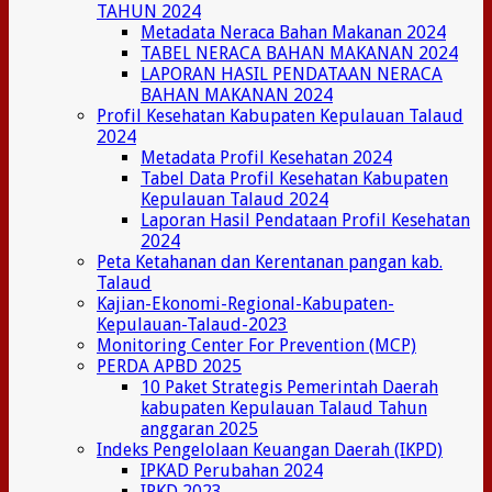
TAHUN 2024
Metadata Neraca Bahan Makanan 2024
TABEL NERACA BAHAN MAKANAN 2024
LAPORAN HASIL PENDATAAN NERACA
BAHAN MAKANAN 2024
Profil Kesehatan Kabupaten Kepulauan Talaud
2024
Metadata Profil Kesehatan 2024
Tabel Data Profil Kesehatan Kabupaten
Kepulauan Talaud 2024
Laporan Hasil Pendataan Profil Kesehatan
2024
Peta Ketahanan dan Kerentanan pangan kab.
Talaud
Kajian-Ekonomi-Regional-Kabupaten-
Kepulauan-Talaud-2023
Monitoring Center For Prevention (MCP)
PERDA APBD 2025
10 Paket Strategis Pemerintah Daerah
kabupaten Kepulauan Talaud Tahun
anggaran 2025
Indeks Pengelolaan Keuangan Daerah (IKPD)
IPKAD Perubahan 2024
IPKD 2023