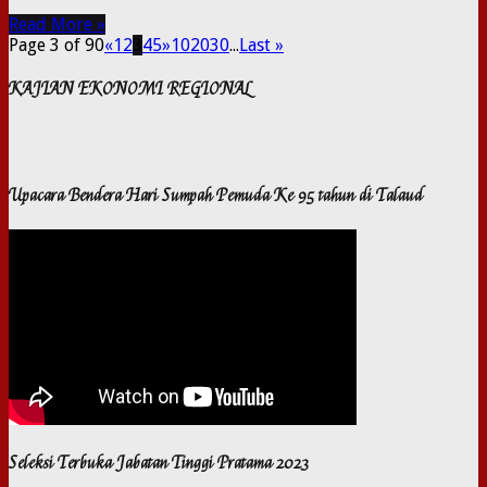
Read More »
Page 3 of 90
«
1
2
3
4
5
»
10
20
30
...
Last »
KAJIAN EKONOMI REGIONAL
Upacara Bendera Hari Sumpah Pemuda Ke 95 tahun di Talaud
Seleksi Terbuka Jabatan Tinggi Pratama 2023