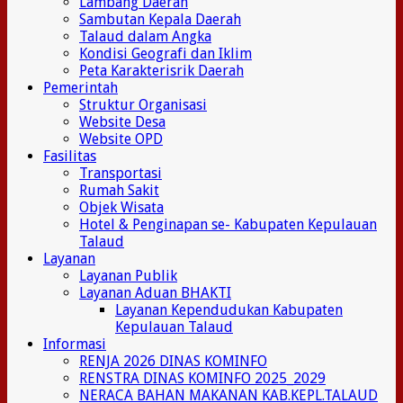
Lambang Daerah
Sambutan Kepala Daerah
Talaud dalam Angka
Kondisi Geografi dan Iklim
Peta Karakterisrik Daerah
Pemerintah
Struktur Organisasi
Website Desa
Website OPD
Fasilitas
Transportasi
Rumah Sakit
Objek Wisata
Hotel & Penginapan se- Kabupaten Kepulauan
Talaud
Layanan
Layanan Publik
Layanan Aduan BHAKTI
Layanan Kependudukan Kabupaten
Kepulauan Talaud
Informasi
RENJA 2026 DINAS KOMINFO
RENSTRA DINAS KOMINFO 2025_2029
NERACA BAHAN MAKANAN KAB.KEPL.TALAUD