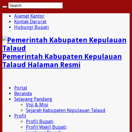
Alamat Kantor
Kontak Darurat
Hubungi Bupati
Pemerintah Kabupaten Kepulauan
Talaud Halaman Resmi
Portal
Beranda
Selayang Pandang
Visi & Misi
Sejarah Kabupaten Kepulauan Talaud
Profil
Profil Bupati
Profil Wakil Bupati