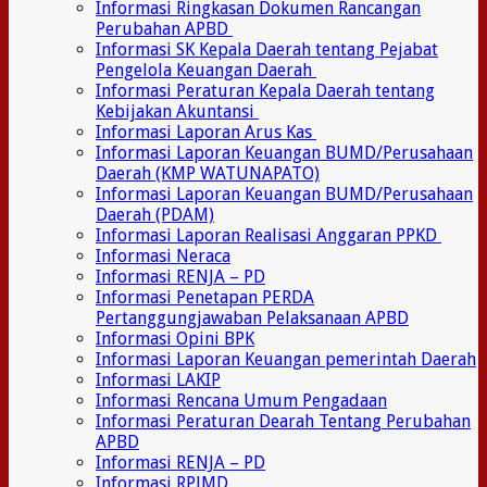
Informasi Ringkasan Dokumen Rancangan
Perubahan APBD
Informasi SK Kepala Daerah tentang Pejabat
Pengelola Keuangan Daerah
Informasi Peraturan Kepala Daerah tentang
Kebijakan Akuntansi
Informasi Laporan Arus Kas
Informasi Laporan Keuangan BUMD/Perusahaan
Daerah (KMP WATUNAPATO)
Informasi Laporan Keuangan BUMD/Perusahaan
Daerah (PDAM)
Informasi Laporan Realisasi Anggaran PPKD
Informasi Neraca
Informasi RENJA – PD
Informasi Penetapan PERDA
Pertanggungjawaban Pelaksanaan APBD
Informasi Opini BPK
Informasi Laporan Keuangan pemerintah Daerah
Informasi LAKIP
Informasi Rencana Umum Pengadaan
Informasi Peraturan Dearah Tentang Perubahan
APBD
Informasi RENJA – PD
Informasi RPJMD