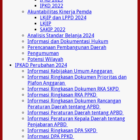
IPKD 2022
Akuntabilitas Kinerja Pemda
LKjIP dan LPPD 2024
LKJIP
SAKIP 2022
Analisis Standar Belanja 2024
Informasi dan Dokumentasi Hukum
Perencanaan Pembangunan Daerah
Pengumuman
Potensi Wilayah
IPKAD Perubahan 2024
Informasi Kebijakan Umum Anggaran
Informasi Ringkasan Dokumen Prioritas dan
Plafon Anggaran
Informasi Ringkasan Dokumen RKA SKPD
Informasi Ringkasan RKA PPKD
Informasi Ringkasan Dokumen Rancangan
Peraturan Daerah tentang APBD
Informasi Peraturan Daerah tentang APBD
Informasi Peraturan Kepala Daerah tentang
Penjabaran APBD
Informasi Ringkasan DPA SKPD
Informasi DPA PPKD