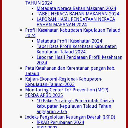
TAHUN 2024
Metadata Neraca Bahan Makanan 2024
TABEL NERACA BAHAN MAKANAN 2024
LAPORAN HASIL PENDATAAN NERACA
BAHAN MAKANAN 2024
Profil Kesehatan Kabupaten Kepulauan Talaud
2024
Metadata Profil Kesehatan 2024
Tabel Data Profil Kesehatan Kabupaten
Kepulauan Talaud 2024
Laporan Hasil Pendataan Profil Kesehatan
2024
Peta Ketahanan dan Kerentanan pangan kab.
Talaud
Kajian-Ekonomi-Regional-Kabupaten-
Kepulauan-Talaud-2023
Monitoring Center For Prevention (MCP)
PERDA APBD 2025
10 Paket Strategis Pemerintah Daerah
kabupaten Kepulauan Talaud Tahun
anggaran 2025
Indeks Pengelolaan Keuangan Daerah (IKPD)
IPKAD Perubahan 2024
IPKD 2023