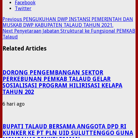
Facebook
Twitter
Previous
PENGUKUHAN DWP INSTANSI PEMERINTAH DAN
MUSKAB DWP KABUPATEN TALAUD TAHUN 2021.
Next
Penyetaraan Jabatan Struktural ke Fungsional PEMKAB
Talaud
Related Articles
DORONG PENGEMBANGAN SEKTOR
PERKEBUNAN PEMKAB TALAUD GELAR
SOSIALISASI PROGRAM HILIRISASI KELAPA
TAHUN 202
6 hari ago
BUPATI TALAUD BERSAMA ANGGOTA DPD RI
KUNKER KE PT PLN UID SULUTTENGGO GUNA