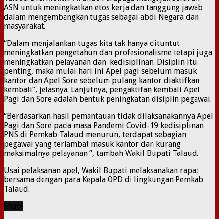
ASN untuk meningkatkan etos kerja dan tanggung jawab
dalam mengembangkan tugas sebagai abdi Negara dan
masyarakat.
“Dalam menjalankan tugas kita tak hanya dituntut
meningkatkan pengetahun dan profesionalisme tetapi juga
meningkatkan pelayanan dan kedisiplinan. Disiplin itu
penting, maka mulai hari ini Apel pagi sebelum masuk
kantor dan Apel Sore sebelum pulang kantor diaktifkan
kembali”, jelasnya. Lanjutnya, pengaktifan kembali Apel
Pagi dan Sore adalah bentuk peningkatan disiplin pegawai.
“Berdasarkan hasil pemantauan tidak dilaksanakannya Apel
Pagi dan Sore pada masa Pandemi Covid-19 kedisiplinan
PNS di Pemkab Talaud menurun, terdapat sebagian
pegawai yang terlambat masuk kantor dan kurang
maksimalnya pelayanan ”, tambah Wakil Bupati Talaud.
Usai pelaksanan apel, Wakil Bupati melaksanakan rapat
bersama dengan para Kepala OPD di lingkungan Pemkab
Talaud.
Share