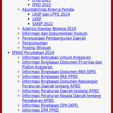
IPKD 2022
Akuntabilitas Kinerja Pemda
LKjIP dan LPPD 2024
LKJIP
SAKIP 2022
Analisis Standar Belanja 2024
Informasi dan Dokumentasi Hukum
Perencanaan Pembangunan Daerah
Pengumuman
Potensi Wilayah
IPKAD Perubahan 2024
Informasi Kebijakan Umum Anggaran
Informasi Ringkasan Dokumen Prioritas dan
Plafon Anggaran
Informasi Ringkasan Dokumen RKA SKPD
Informasi Ringkasan RKA PPKD
Informasi Ringkasan Dokumen Rancangan
Peraturan Daerah tentang APBD
Informasi Peraturan Daerah tentang APBD
Informasi Peraturan Kepala Daerah tentang
Penjabaran APBD
Informasi Ringkasan DPA SKPD
Informasi DPA PPKD