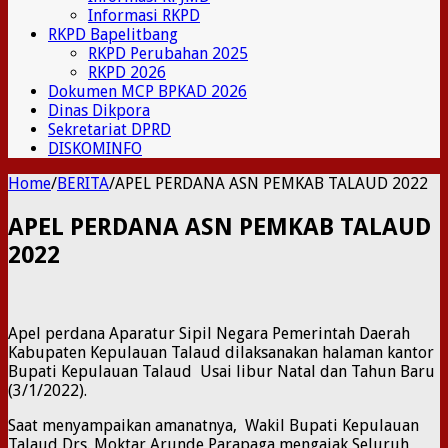
Informasi RKPD
RKPD Bapelitbang
RKPD Perubahan 2025
RKPD 2026
Dokumen MCP BPKAD 2026
Dinas Dikpora
Sekretariat DPRD
DISKOMINFO
Home
/
BERITA
/
APEL PERDANA ASN PEMKAB TALAUD 2022
APEL PERDANA ASN PEMKAB TALAUD
2022
Apel perdana Aparatur Sipil Negara Pemerintah Daerah
Kabupaten Kepulauan Talaud dilaksanakan halaman kantor
Bupati Kepulauan Talaud Usai libur Natal dan Tahun Baru
(3/1/2022).
Saat menyampaikan amanatnya, Wakil Bupati Kepulauan
Talaud Drs. Moktar Arunde Parapaga mengajak Seluruh