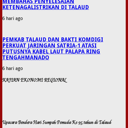
MEMBAHAS PENYELESAIAN
KETENAGALISTRIKAN DI TALAUD
6 hari ago
PEMKAB TALAUD DAN BAKTI KOMDIGI
PERKUAT JARINGAN SATRIA-1 ATASI
PUTUSNYA KABEL LAUT PALAPA RING
TENGAHMANADO
6 hari ago
KAJIAN EKONOMI REGIONAL
Upacara Bendera Hari Sumpah Pemuda Ke 95 tahun di Talaud