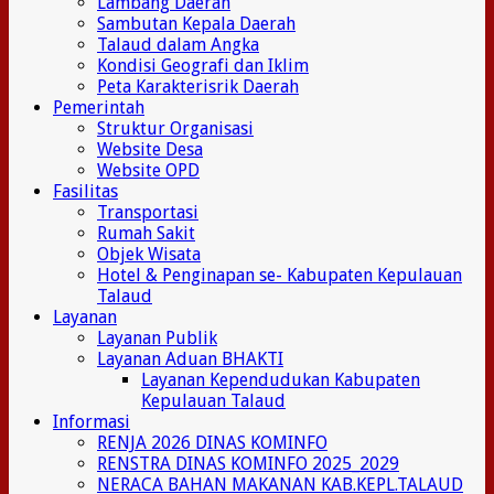
Lambang Daerah
Sambutan Kepala Daerah
Talaud dalam Angka
Kondisi Geografi dan Iklim
Peta Karakterisrik Daerah
Pemerintah
Struktur Organisasi
Website Desa
Website OPD
Fasilitas
Transportasi
Rumah Sakit
Objek Wisata
Hotel & Penginapan se- Kabupaten Kepulauan
Talaud
Layanan
Layanan Publik
Layanan Aduan BHAKTI
Layanan Kependudukan Kabupaten
Kepulauan Talaud
Informasi
RENJA 2026 DINAS KOMINFO
RENSTRA DINAS KOMINFO 2025_2029
NERACA BAHAN MAKANAN KAB.KEPL.TALAUD