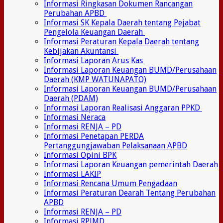
Informasi Ringkasan Dokumen Rancangan
Perubahan APBD
Informasi SK Kepala Daerah tentang Pejabat
Pengelola Keuangan Daerah
Informasi Peraturan Kepala Daerah tentang
Kebijakan Akuntansi
Informasi Laporan Arus Kas
Informasi Laporan Keuangan BUMD/Perusahaan
Daerah (KMP WATUNAPATO)
Informasi Laporan Keuangan BUMD/Perusahaan
Daerah (PDAM)
Informasi Laporan Realisasi Anggaran PPKD
Informasi Neraca
Informasi RENJA – PD
Informasi Penetapan PERDA
Pertanggungjawaban Pelaksanaan APBD
Informasi Opini BPK
Informasi Laporan Keuangan pemerintah Daerah
Informasi LAKIP
Informasi Rencana Umum Pengadaan
Informasi Peraturan Dearah Tentang Perubahan
APBD
Informasi RENJA – PD
Informasi RPJMD