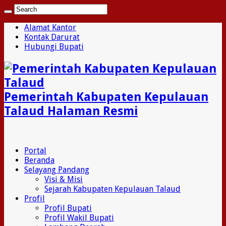
Alamat Kantor
Kontak Darurat
Hubungi Bupati
Pemerintah Kabupaten Kepulauan
Talaud Halaman Resmi
Portal
Beranda
Selayang Pandang
Visi & Misi
Sejarah Kabupaten Kepulauan Talaud
Profil
Profil Bupati
Profil Wakil Bupati