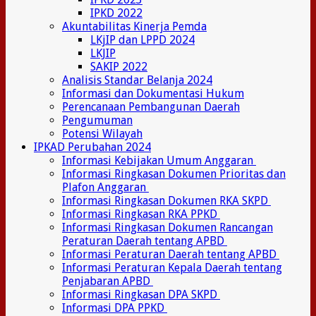
IPKD 2022
Akuntabilitas Kinerja Pemda
LKjIP dan LPPD 2024
LKJIP
SAKIP 2022
Analisis Standar Belanja 2024
Informasi dan Dokumentasi Hukum
Perencanaan Pembangunan Daerah
Pengumuman
Potensi Wilayah
IPKAD Perubahan 2024
Informasi Kebijakan Umum Anggaran
Informasi Ringkasan Dokumen Prioritas dan
Plafon Anggaran
Informasi Ringkasan Dokumen RKA SKPD
Informasi Ringkasan RKA PPKD
Informasi Ringkasan Dokumen Rancangan
Peraturan Daerah tentang APBD
Informasi Peraturan Daerah tentang APBD
Informasi Peraturan Kepala Daerah tentang
Penjabaran APBD
Informasi Ringkasan DPA SKPD
Informasi DPA PPKD