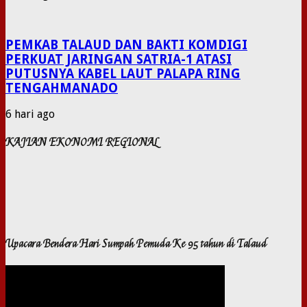
PEMKAB TALAUD DAN BAKTI KOMDIGI
PERKUAT JARINGAN SATRIA-1 ATASI
PUTUSNYA KABEL LAUT PALAPA RING
TENGAHMANADO
6 hari ago
KAJIAN EKONOMI REGIONAL
Upacara Bendera Hari Sumpah Pemuda Ke 95 tahun di Talaud