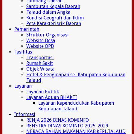
Lambang Daerah
Sambutan Kepala Daerah
Talaud dalam Angka
Kondisi Geografi dan Iklim
Peta Karakterisrik Daerah
Pemerintah
Struktur Organisasi
Website Desa
Website OPD
Fasilitas
Transportasi
Rumah Sakit
Objek Wisata
Hotel & Penginapan se- Kabupaten Kepulauan
Talaud
Layanan
Layanan Publik
Layanan Aduan BHAKTI
Layanan Kependudukan Kabupaten
Kepulauan Talaud
Informasi
RENJA 2026 DINAS KOMINFO
RENSTRA DINAS KOMINFO 2025_2029
NERACA BAHAN MAKANAN KAB.KEPL.TALAUD