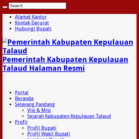
Alamat Kantor
Kontak Darurat
Hubungi Bupati
Pemerintah Kabupaten Kepulauan
Talaud Halaman Resmi
Portal
Beranda
Selayang Pandang
Visi & Misi
Sejarah Kabupaten Kepulauan Talaud
Profil
Profil Bupati
Profil Wakil Bupati