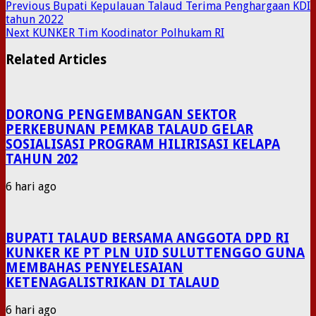
Previous
Bupati Kepulauan Talaud Terima Penghargaan KDI
tahun 2022
Next
KUNKER Tim Koodinator Polhukam RI
Related Articles
DORONG PENGEMBANGAN SEKTOR
PERKEBUNAN PEMKAB TALAUD GELAR
SOSIALISASI PROGRAM HILIRISASI KELAPA
TAHUN 202
6 hari ago
BUPATI TALAUD BERSAMA ANGGOTA DPD RI
KUNKER KE PT PLN UID SULUTTENGGO GUNA
MEMBAHAS PENYELESAIAN
KETENAGALISTRIKAN DI TALAUD
6 hari ago