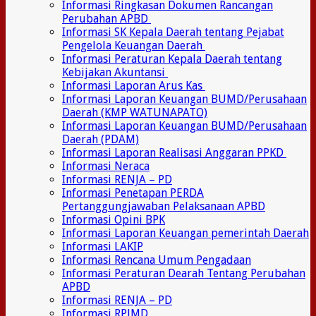
Informasi Ringkasan Dokumen Rancangan
Perubahan APBD
Informasi SK Kepala Daerah tentang Pejabat
Pengelola Keuangan Daerah
Informasi Peraturan Kepala Daerah tentang
Kebijakan Akuntansi
Informasi Laporan Arus Kas
Informasi Laporan Keuangan BUMD/Perusahaan
Daerah (KMP WATUNAPATO)
Informasi Laporan Keuangan BUMD/Perusahaan
Daerah (PDAM)
Informasi Laporan Realisasi Anggaran PPKD
Informasi Neraca
Informasi RENJA – PD
Informasi Penetapan PERDA
Pertanggungjawaban Pelaksanaan APBD
Informasi Opini BPK
Informasi Laporan Keuangan pemerintah Daerah
Informasi LAKIP
Informasi Rencana Umum Pengadaan
Informasi Peraturan Dearah Tentang Perubahan
APBD
Informasi RENJA – PD
Informasi RPJMD