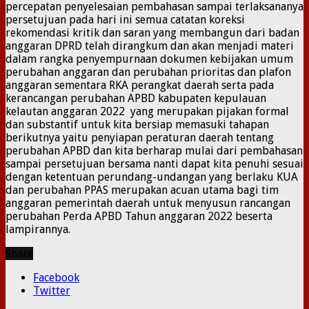
percepatan penyelesaian pembahasan sampai terlaksananya
persetujuan pada hari ini semua catatan koreksi
rekomendasi kritik dan saran yang membangun dari badan
anggaran DPRD telah dirangkum dan akan menjadi materi
dalam rangka penyempurnaan dokumen kebijakan umum
perubahan anggaran dan perubahan prioritas dan plafon
anggaran sementara RKA perangkat daerah serta pada
kerancangan perubahan APBD kabupaten kepulauan
kelautan anggaran 2022 yang merupakan pijakan formal
dan substantif untuk kita bersiap memasuki tahapan
berikutnya yaitu penyiapan peraturan daerah tentang
perubahan APBD dan kita berharap mulai dari pembahasan
sampai persetujuan bersama nanti dapat kita penuhi sesuai
dengan ketentuan perundang-undangan yang berlaku KUA
dan perubahan PPAS merupakan acuan utama bagi tim
anggaran pemerintah daerah untuk menyusun rancangan
perubahan Perda APBD Tahun anggaran 2022 beserta
lampirannya.
Share
Facebook
Twitter