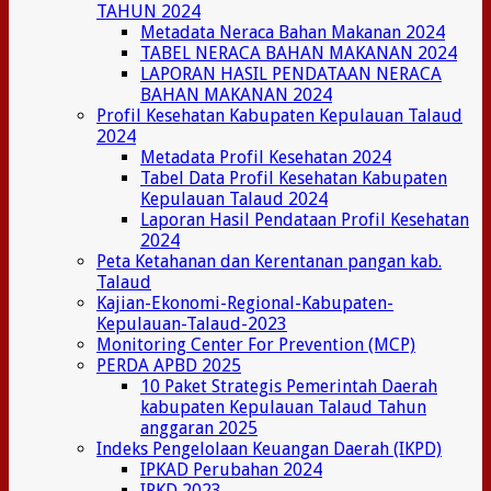
TAHUN 2024
Metadata Neraca Bahan Makanan 2024
TABEL NERACA BAHAN MAKANAN 2024
LAPORAN HASIL PENDATAAN NERACA
BAHAN MAKANAN 2024
Profil Kesehatan Kabupaten Kepulauan Talaud
2024
Metadata Profil Kesehatan 2024
Tabel Data Profil Kesehatan Kabupaten
Kepulauan Talaud 2024
Laporan Hasil Pendataan Profil Kesehatan
2024
Peta Ketahanan dan Kerentanan pangan kab.
Talaud
Kajian-Ekonomi-Regional-Kabupaten-
Kepulauan-Talaud-2023
Monitoring Center For Prevention (MCP)
PERDA APBD 2025
10 Paket Strategis Pemerintah Daerah
kabupaten Kepulauan Talaud Tahun
anggaran 2025
Indeks Pengelolaan Keuangan Daerah (IKPD)
IPKAD Perubahan 2024
IPKD 2023