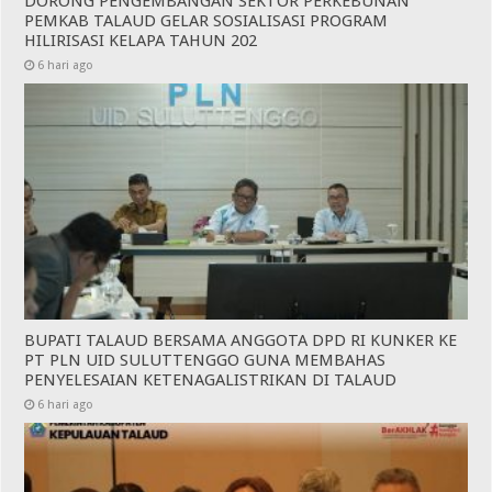
DORONG PENGEMBANGAN SEKTOR PERKEBUNAN
PEMKAB TALAUD GELAR SOSIALISASI PROGRAM
HILIRISASI KELAPA TAHUN 202
6 hari ago
BUPATI TALAUD BERSAMA ANGGOTA DPD RI KUNKER KE
PT PLN UID SULUTTENGGO GUNA MEMBAHAS
PENYELESAIAN KETENAGALISTRIKAN DI TALAUD
6 hari ago