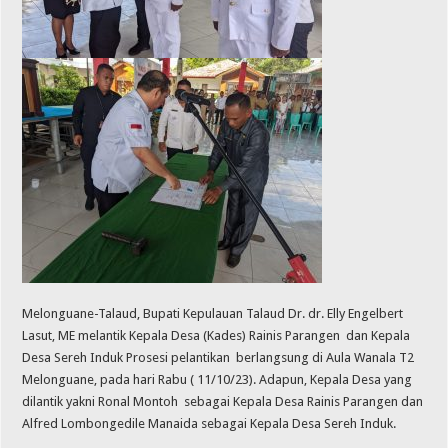
Melonguane-Talaud, Bupati Kepulauan Talaud Dr. dr. Elly Engelbert
Lasut, ME melantik Kepala Desa (Kades) Rainis Parangen dan Kepala
Desa Sereh Induk Prosesi pelantikan berlangsung di Aula Wanala T2
Melonguane, pada hari Rabu ( 11/10/23). Adapun, Kepala Desa yang
dilantik yakni Ronal Montoh sebagai Kepala Desa Rainis Parangen dan
Alfred Lombongedile Manaida sebagai Kepala Desa Sereh Induk.