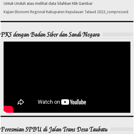
Untuk Unduh atau melihat data Silahkan Klik Gambar
Kajian Ekonomi Regional Kabupaten Kepulauan Talaud 2023_compressed
PKS dengan Badan Siber dan Sandi Negara
Peresmian SPBU di Jalan Trans Desa Taubatu