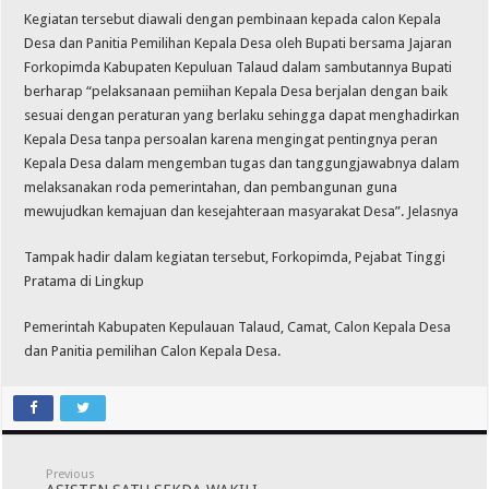
Kegiatan tersebut diawali dengan pembinaan kepada calon Kepala
Desa dan Panitia Pemilihan Kepala Desa oleh Bupati bersama Jajaran
Forkopimda Kabupaten Kepuluan Talaud dalam sambutannya Bupati
berharap “pelaksanaan pemiihan Kepala Desa berjalan dengan baik
sesuai dengan peraturan yang berlaku sehingga dapat menghadirkan
Kepala Desa tanpa persoalan karena mengingat pentingnya peran
Kepala Desa dalam mengemban tugas dan tanggungjawabnya dalam
melaksanakan roda pemerintahan, dan pembangunan guna
mewujudkan kemajuan dan kesejahteraan masyarakat Desa”. Jelasnya
Tampak hadir dalam kegiatan tersebut, Forkopimda, Pejabat Tinggi
Pratama di Lingkup
Pemerintah Kabupaten Kepulauan Talaud, Camat, Calon Kepala Desa
dan Panitia pemilihan Calon Kepala Desa.
Previous