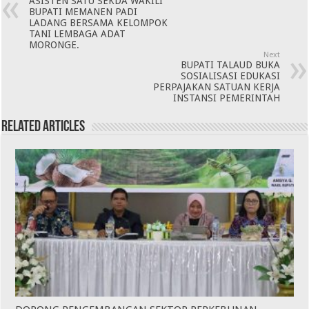
ASISTEN SATU SEKDA WAKILI
BUPATI MEMANEN PADI
LADANG BERSAMA KELOMPOK
TANI LEMBAGA ADAT
MORONGE.
Next
BUPATI TALAUD BUKA
SOSIALISASI EDUKASI
PERPAJAKAN SATUAN KERJA
INSTANSI PEMERINTAH
Related Articles