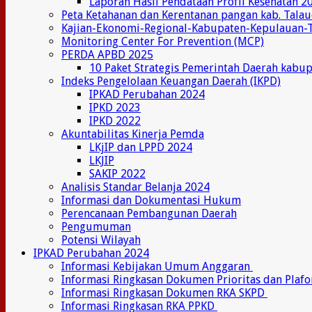
Laporan Hasil Pendataan Profil Kesehatan 2
Peta Ketahanan dan Kerentanan pangan kab. Tala
Kajian-Ekonomi-Regional-Kabupaten-Kepulauan-
Monitoring Center For Prevention (MCP)
PERDA APBD 2025
10 Paket Strategis Pemerintah Daerah kabu
Indeks Pengelolaan Keuangan Daerah (IKPD)
IPKAD Perubahan 2024
IPKD 2023
IPKD 2022
Akuntabilitas Kinerja Pemda
LKjIP dan LPPD 2024
LKJIP
SAKIP 2022
Analisis Standar Belanja 2024
Informasi dan Dokumentasi Hukum
Perencanaan Pembangunan Daerah
Pengumuman
Potensi Wilayah
IPKAD Perubahan 2024
Informasi Kebijakan Umum Anggaran
Informasi Ringkasan Dokumen Prioritas dan Plaf
Informasi Ringkasan Dokumen RKA SKPD
Informasi Ringkasan RKA PPKD