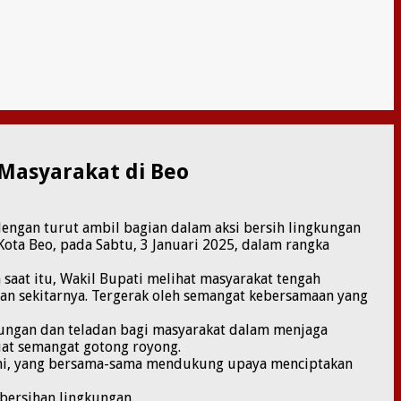
 Masyarakat di Beo
engan turut ambil bagian dalam aksi bersih lingkungan
ota Beo, pada Sabtu, 3 Januari 2025, dalam rangka
 saat itu, Wakil Bupati melihat masyarakat tengah
dan sekitarnya. Tergerak oleh semangat kebersamaan yang
kungan dan teladan bagi masyarakat dalam menjaga
uat semangat gotong royong.
nomi, yang bersama-sama mendukung upaya menciptakan
bersihan lingkungan.