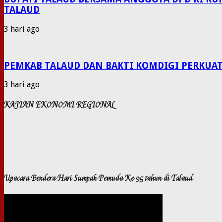
TALAUD
3 hari ago
PEMKAB TALAUD DAN BAKTI KOMDIGI PERKUAT
3 hari ago
KAJIAN EKONOMI REGIONAL
Upacara Bendera Hari Sumpah Pemuda Ke 95 tahun di Talaud