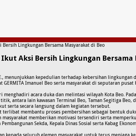
si Bersih Lingkungan Bersama Masyarakat di Beo
 Ikut Aksi Bersih Lingkungan Bersama
E., menunjukkan kepedulian terhadap kebersihan lingkungan d
at GERMITA Imanuel Beo serta masyarakat di seputaran pusat K
i menghadiri acara duka dan melintasi wilayah Kota Beo. Pada
itik, antara lain kawasan Terminal Beo, Taman Segitiga Beo, 
ut serta secara langsung dalam kegiatan tersebut.
urut terlibat membantu proses pembersihan sebagai bentuk du
ah masyarakat memberikan motivasi tersendiri serta memperk
an Pembangunan Sekda, Kepala Dinas Sosial serta Kabag Eko
an kepada seluruh elemen masyarakat untuk terus menjaga ke