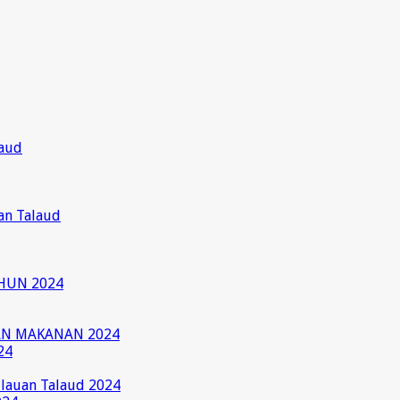
laud
an Talaud
HUN 2024
AN MAKANAN 2024
24
ulauan Talaud 2024