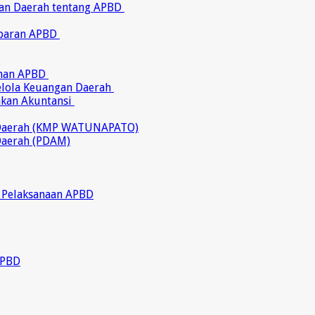
ran Daerah tentang APBD
abaran APBD
ahan APBD
gelola Keuangan Daerah
akan Akuntansi
 Daerah (KMP WATUNAPATO)
Daerah (PDAM)
 Pelaksanaan APBD
APBD