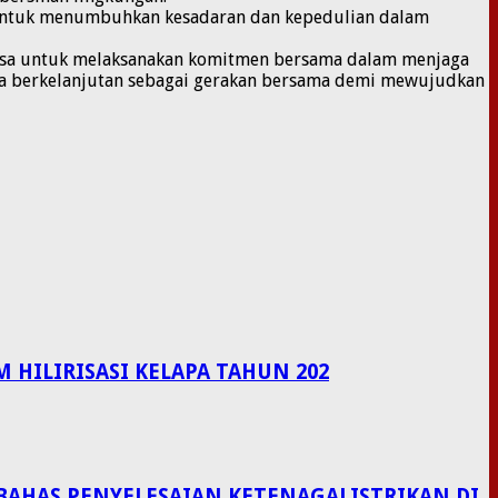
k untuk menumbuhkan kesadaran dan kepedulian dalam
Desa untuk melaksanakan komitmen bersama dalam menjaga
ara berkelanjutan sebagai gerakan bersama demi mewujudkan
HILIRISASI KELAPA TAHUN 202
BAHAS PENYELESAIAN KETENAGALISTRIKAN DI