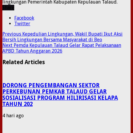
lingkungan Pemerintah Kabupaten Kepulauan Talaud.
Share
Facebook
Twitter
Previous
Kepedulian Lingkungan, Wakil Bupati Ikut Aksi
Bersih Lingkungan Bersama Masyarakat di Beo
Next
Pemda Kepulauan Talaud Gelar Rapat Pelaksanaan
APBD Tahun Anggaran 2026
Related Articles
DORONG PENGEMBANGAN SEKTOR
PERKEBUNAN PEMKAB TALAUD GELAR
SOSIALISASI PROGRAM HILIRISASI KELAPA
TAHUN 202
4 hari ago