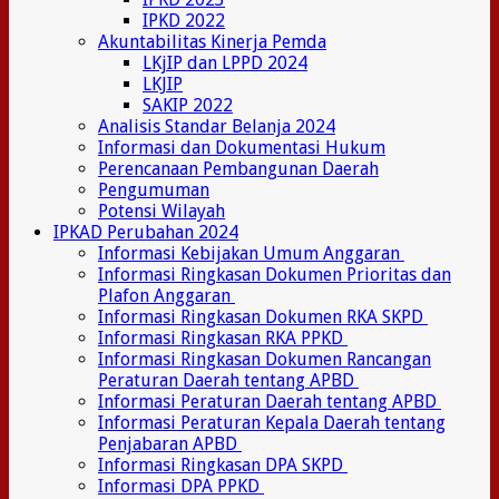
IPKD 2022
Akuntabilitas Kinerja Pemda
LKjIP dan LPPD 2024
LKJIP
SAKIP 2022
Analisis Standar Belanja 2024
Informasi dan Dokumentasi Hukum
Perencanaan Pembangunan Daerah
Pengumuman
Potensi Wilayah
IPKAD Perubahan 2024
Informasi Kebijakan Umum Anggaran
Informasi Ringkasan Dokumen Prioritas dan
Plafon Anggaran
Informasi Ringkasan Dokumen RKA SKPD
Informasi Ringkasan RKA PPKD
Informasi Ringkasan Dokumen Rancangan
Peraturan Daerah tentang APBD
Informasi Peraturan Daerah tentang APBD
Informasi Peraturan Kepala Daerah tentang
Penjabaran APBD
Informasi Ringkasan DPA SKPD
Informasi DPA PPKD