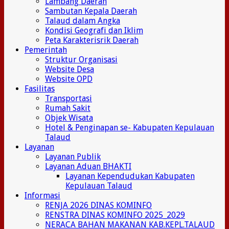
Lambang Daerah
Sambutan Kepala Daerah
Talaud dalam Angka
Kondisi Geografi dan Iklim
Peta Karakterisrik Daerah
Pemerintah
Struktur Organisasi
Website Desa
Website OPD
Fasilitas
Transportasi
Rumah Sakit
Objek Wisata
Hotel & Penginapan se- Kabupaten Kepulauan
Talaud
Layanan
Layanan Publik
Layanan Aduan BHAKTI
Layanan Kependudukan Kabupaten
Kepulauan Talaud
Informasi
RENJA 2026 DINAS KOMINFO
RENSTRA DINAS KOMINFO 2025_2029
NERACA BAHAN MAKANAN KAB.KEPL.TALAUD