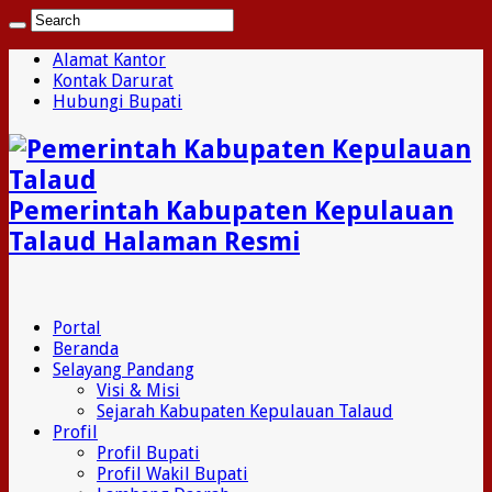
Alamat Kantor
Kontak Darurat
Hubungi Bupati
Pemerintah Kabupaten Kepulauan
Talaud Halaman Resmi
Portal
Beranda
Selayang Pandang
Visi & Misi
Sejarah Kabupaten Kepulauan Talaud
Profil
Profil Bupati
Profil Wakil Bupati