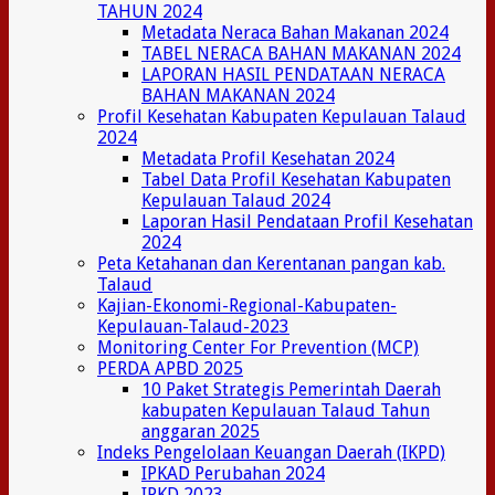
TAHUN 2024
Metadata Neraca Bahan Makanan 2024
TABEL NERACA BAHAN MAKANAN 2024
LAPORAN HASIL PENDATAAN NERACA
BAHAN MAKANAN 2024
Profil Kesehatan Kabupaten Kepulauan Talaud
2024
Metadata Profil Kesehatan 2024
Tabel Data Profil Kesehatan Kabupaten
Kepulauan Talaud 2024
Laporan Hasil Pendataan Profil Kesehatan
2024
Peta Ketahanan dan Kerentanan pangan kab.
Talaud
Kajian-Ekonomi-Regional-Kabupaten-
Kepulauan-Talaud-2023
Monitoring Center For Prevention (MCP)
PERDA APBD 2025
10 Paket Strategis Pemerintah Daerah
kabupaten Kepulauan Talaud Tahun
anggaran 2025
Indeks Pengelolaan Keuangan Daerah (IKPD)
IPKAD Perubahan 2024
IPKD 2023