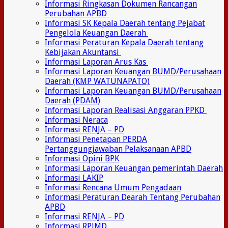
Informasi Ringkasan Dokumen Rancangan
Perubahan APBD
Informasi SK Kepala Daerah tentang Pejabat
Pengelola Keuangan Daerah
Informasi Peraturan Kepala Daerah tentang
Kebijakan Akuntansi
Informasi Laporan Arus Kas
Informasi Laporan Keuangan BUMD/Perusahaan
Daerah (KMP WATUNAPATO)
Informasi Laporan Keuangan BUMD/Perusahaan
Daerah (PDAM)
Informasi Laporan Realisasi Anggaran PPKD
Informasi Neraca
Informasi RENJA – PD
Informasi Penetapan PERDA
Pertanggungjawaban Pelaksanaan APBD
Informasi Opini BPK
Informasi Laporan Keuangan pemerintah Daerah
Informasi LAKIP
Informasi Rencana Umum Pengadaan
Informasi Peraturan Dearah Tentang Perubahan
APBD
Informasi RENJA – PD
Informasi RPJMD