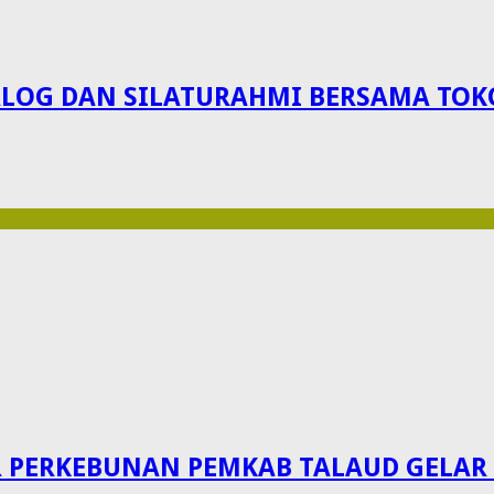
IALOG DAN SILATURAHMI BERSAMA TO
ERKEBUNAN PEMKAB TALAUD GELAR S