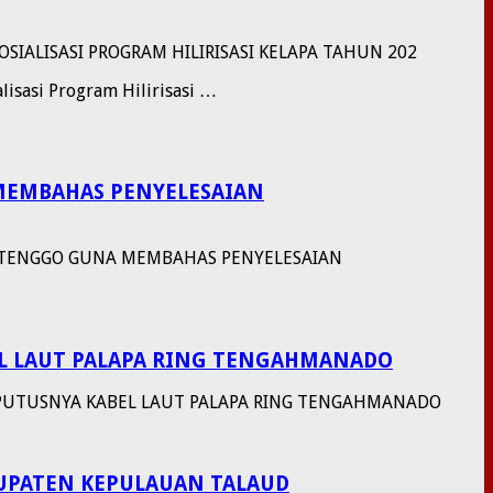
ALISASI PROGRAM HILIRISASI KELAPA TAHUN 202
lisasi Program Hilirisasi …
 MEMBAHAS PENYELESAIAN
UTTENGGO GUNA MEMBAHAS PENYELESAIAN
EL LAUT PALAPA RING TENGAHMANADO
I PUTUSNYA KABEL LAUT PALAPA RING TENGAHMANADO
BUPATEN KEPULAUAN TALAUD