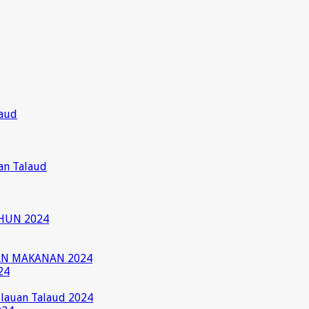
laud
an Talaud
HUN 2024
AN MAKANAN 2024
24
ulauan Talaud 2024