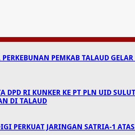
ERKEBUNAN PEMKAB TALAUD GELAR S
A DPD RI KUNKER KE PT PLN UID SU
AN DI TALAUD
GI PERKUAT JARINGAN SATRIA-1 ATAS