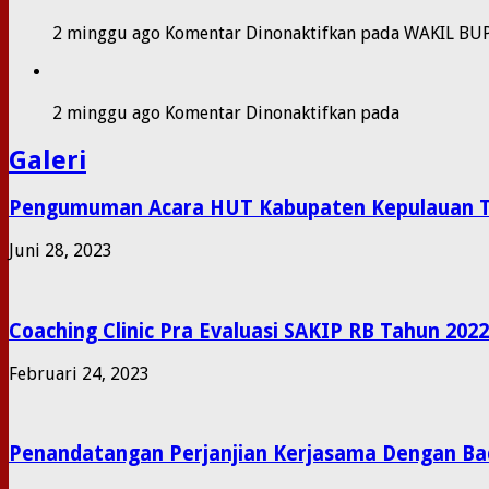
2 minggu ago
Komentar Dinonaktifkan
pada WAKIL BU
2 minggu ago
Komentar Dinonaktifkan
pada
Galeri
Pengumuman Acara HUT Kabupaten Kepulauan T
Juni 28, 2023
Coaching Clinic Pra Evaluasi SAKIP RB Tahun 2022
Februari 24, 2023
Penandatangan Perjanjian Kerjasama Dengan Ba