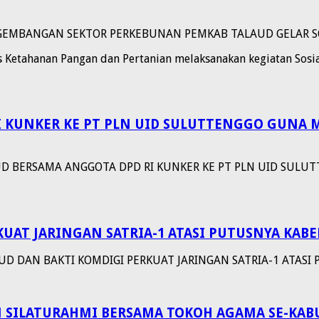
EMBANGAN SEKTOR PERKEBUNAN PEMKAB TALAUD GELAR SOSI
 Ketahanan Pangan dan Pertanian melaksanakan kegiatan Sosia
I KUNKER KE PT PLN UID SULUTTENGGO GUNA
UD BERSAMA ANGGOTA DPD RI KUNKER KE PT PLN UID SUL
KUAT JARINGAN SATRIA-1 ATASI PUTUSNYA KAB
UD DAN BAKTI KOMDIGI PERKUAT JARINGAN SATRIA-1 ATAS
AN SILATURAHMI BERSAMA TOKOH AGAMA SE-KA