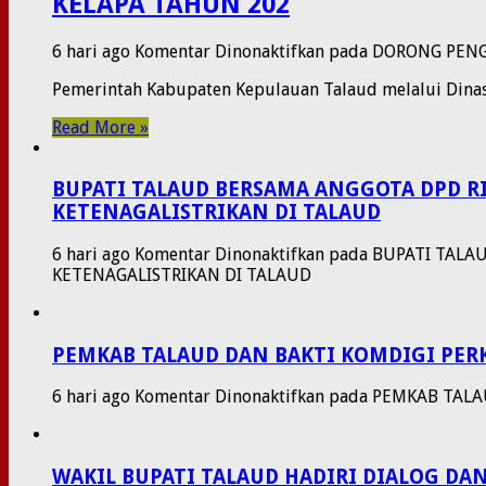
KELAPA TAHUN 202
6 hari ago
Komentar Dinonaktifkan
pada DORONG PENG
​Pemerintah Kabupaten Kepulauan Talaud melalui Dinas
Read More »
BUPATI TALAUD BERSAMA ANGGOTA DPD R
KETENAGALISTRIKAN DI TALAUD
6 hari ago
Komentar Dinonaktifkan
pada BUPATI TALA
KETENAGALISTRIKAN DI TALAUD
PEMKAB TALAUD DAN BAKTI KOMDIGI PER
6 hari ago
Komentar Dinonaktifkan
pada PEMKAB TALA
WAKIL BUPATI TALAUD HADIRI DIALOG D