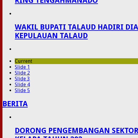
RING TENGAHMANADO
WAKIL BUPATI TALAUD HADIRI D
KEPULAUAN TALAUD
Current
Slide 1
Slide 2
Slide 3
Slide 4
Slide 5
BERITA
DORONG PENGEMBANGAN SEKTOR P