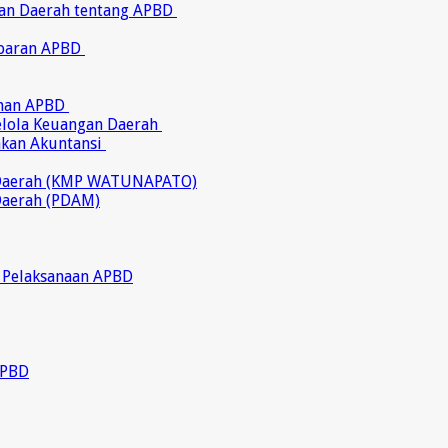
ran Daerah tentang APBD
abaran APBD
ahan APBD
gelola Keuangan Daerah
akan Akuntansi
 Daerah (KMP WATUNAPATO)
Daerah (PDAM)
 Pelaksanaan APBD
APBD