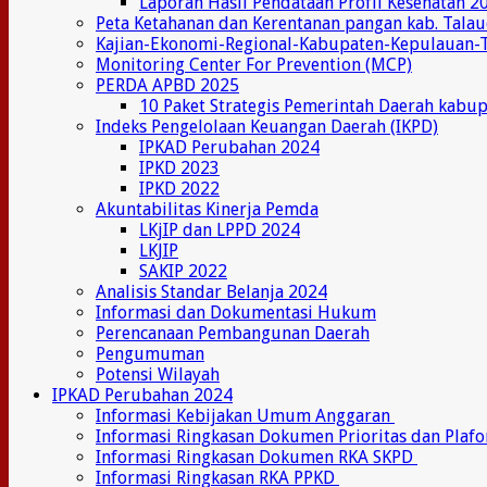
Laporan Hasil Pendataan Profil Kesehatan 2
Peta Ketahanan dan Kerentanan pangan kab. Tala
Kajian-Ekonomi-Regional-Kabupaten-Kepulauan-
Monitoring Center For Prevention (MCP)
PERDA APBD 2025
10 Paket Strategis Pemerintah Daerah kabu
Indeks Pengelolaan Keuangan Daerah (IKPD)
IPKAD Perubahan 2024
IPKD 2023
IPKD 2022
Akuntabilitas Kinerja Pemda
LKjIP dan LPPD 2024
LKJIP
SAKIP 2022
Analisis Standar Belanja 2024
Informasi dan Dokumentasi Hukum
Perencanaan Pembangunan Daerah
Pengumuman
Potensi Wilayah
IPKAD Perubahan 2024
Informasi Kebijakan Umum Anggaran
Informasi Ringkasan Dokumen Prioritas dan Plaf
Informasi Ringkasan Dokumen RKA SKPD
Informasi Ringkasan RKA PPKD