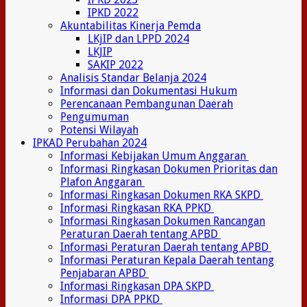
IPKD 2022
Akuntabilitas Kinerja Pemda
LKjIP dan LPPD 2024
LKJIP
SAKIP 2022
Analisis Standar Belanja 2024
Informasi dan Dokumentasi Hukum
Perencanaan Pembangunan Daerah
Pengumuman
Potensi Wilayah
IPKAD Perubahan 2024
Informasi Kebijakan Umum Anggaran
Informasi Ringkasan Dokumen Prioritas dan
Plafon Anggaran
Informasi Ringkasan Dokumen RKA SKPD
Informasi Ringkasan RKA PPKD
Informasi Ringkasan Dokumen Rancangan
Peraturan Daerah tentang APBD
Informasi Peraturan Daerah tentang APBD
Informasi Peraturan Kepala Daerah tentang
Penjabaran APBD
Informasi Ringkasan DPA SKPD
Informasi DPA PPKD