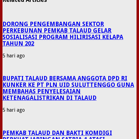
DORONG PENGEMBANGAN SEKTOR
PERKEBUNAN PEMKAB TALAUD GELAR
SOSIALISASI PROGRAM HILIRISASI KELAPA
TAHUN 202
5 hari ago
BUPATI TALAUD BERSAMA ANGGOTA DPD RI
KUNKER KE PT PLN UID SULUTTENGGO GUNA
MEMBAHAS PENYELESAIAN
KETENAGALISTRIKAN DI TALAUD
5 hari ago
PEMKAB TALAUD DAN BAKTI KOMDIGI