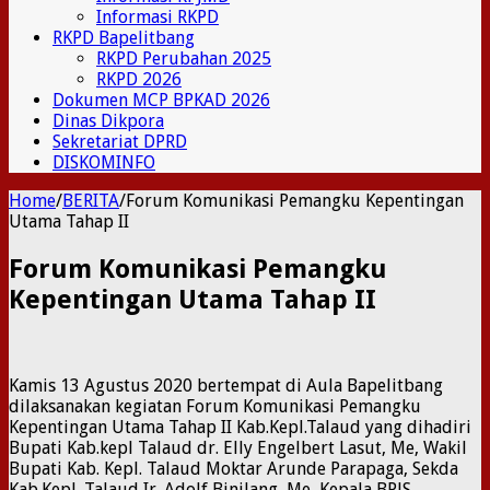
Informasi RKPD
RKPD Bapelitbang
RKPD Perubahan 2025
RKPD 2026
Dokumen MCP BPKAD 2026
Dinas Dikpora
Sekretariat DPRD
DISKOMINFO
Home
/
BERITA
/
Forum Komunikasi Pemangku Kepentingan
Utama Tahap II
Forum Komunikasi Pemangku
Kepentingan Utama Tahap II
Kamis 13 Agustus 2020 bertempat di Aula Bapelitbang
dilaksanakan kegiatan Forum Komunikasi Pemangku
Kepentingan Utama Tahap II Kab.Kepl.Talaud yang dihadiri
Bupati Kab.kepl Talaud dr. Elly Engelbert Lasut, Me, Wakil
Bupati Kab. Kepl. Talaud Moktar Arunde Parapaga, Sekda
Kab.Kepl. Talaud Ir. Adolf Binilang, Me, Kepala BPJS