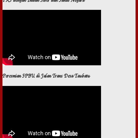
PKS dengan Badan Siber dan Sandi Negara
Peresmian SPBU di Jalan Trans Desa Taubatu