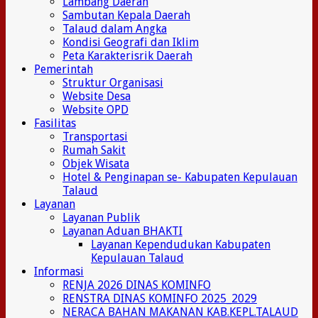
Lambang Daerah
Sambutan Kepala Daerah
Talaud dalam Angka
Kondisi Geografi dan Iklim
Peta Karakterisrik Daerah
Pemerintah
Struktur Organisasi
Website Desa
Website OPD
Fasilitas
Transportasi
Rumah Sakit
Objek Wisata
Hotel & Penginapan se- Kabupaten Kepulauan
Talaud
Layanan
Layanan Publik
Layanan Aduan BHAKTI
Layanan Kependudukan Kabupaten
Kepulauan Talaud
Informasi
RENJA 2026 DINAS KOMINFO
RENSTRA DINAS KOMINFO 2025_2029
NERACA BAHAN MAKANAN KAB.KEPL.TALAUD