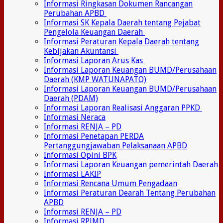
Informasi Ringkasan Dokumen Rancangan
Perubahan APBD
Informasi SK Kepala Daerah tentang Pejabat
Pengelola Keuangan Daerah
Informasi Peraturan Kepala Daerah tentang
Kebijakan Akuntansi
Informasi Laporan Arus Kas
Informasi Laporan Keuangan BUMD/Perusahaan
Daerah (KMP WATUNAPATO)
Informasi Laporan Keuangan BUMD/Perusahaan
Daerah (PDAM)
Informasi Laporan Realisasi Anggaran PPKD
Informasi Neraca
Informasi RENJA – PD
Informasi Penetapan PERDA
Pertanggungjawaban Pelaksanaan APBD
Informasi Opini BPK
Informasi Laporan Keuangan pemerintah Daerah
Informasi LAKIP
Informasi Rencana Umum Pengadaan
Informasi Peraturan Dearah Tentang Perubahan
APBD
Informasi RENJA – PD
Informasi RPJMD