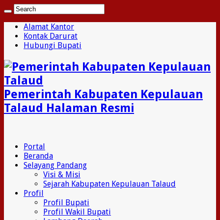
Alamat Kantor
Kontak Darurat
Hubungi Bupati
Pemerintah Kabupaten Kepulauan
Talaud Halaman Resmi
Portal
Beranda
Selayang Pandang
Visi & Misi
Sejarah Kabupaten Kepulauan Talaud
Profil
Profil Bupati
Profil Wakil Bupati