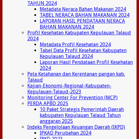
TAHUN 2024
Metadata Neraca Bahan Makanan 2024
TABEL NERACA BAHAN MAKANAN 2024
LAPORAN HASIL PENDATAAN NERACA
BAHAN MAKANAN 2024
Profil Kesehatan Kabupaten Kepulauan Talaud
2024
Metadata Profil Kesehatan 2024
Tabel Data Profil Kesehatan Kabupaten
Kepulauan Talaud 2024
Laporan Hasil Pendataan Profil Kesehatan
2024
Peta Ketahanan dan Kerentanan pangan kab.
Talaud
Kajian-Ekonomi-Regional-Kabupaten-
Kepulauan-Talaud-2023
Monitoring Center For Prevention (MCP)
PERDA APBD 2025
10 Paket Strategis Pemerintah Daerah
kabupaten Kepulauan Talaud Tahun
anggaran 2025
Indeks Pengelolaan Keuangan Daerah (IKPD)
IPKAD Perubahan 2024
IPKD 2023