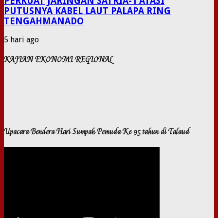
PERKUAT JARINGAN SATRIA-1 ATASI
PUTUSNYA KABEL LAUT PALAPA RING
TENGAHMANADO
5 hari ago
KAJIAN EKONOMI REGIONAL
Upacara Bendera Hari Sumpah Pemuda Ke 95 tahun di Talaud